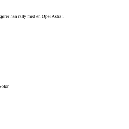
kjører han rally med en Opel Astra i
Solør.