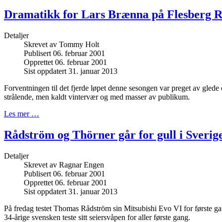
Dramatikk for Lars Brænna på Flesberg R
Detaljer
Skrevet av
Tommy Holt
Publisert 06. februar 2001
Opprettet 06. februar 2001
Sist oppdatert 31. januar 2013
Forventningen til det fjerde løpet denne sesongen var preget av glede 
strålende, men kaldt vintervær og med masser av publikum.
Les mer …
Rådström og Thörner går for gull i Sverig
Detaljer
Skrevet av
Ragnar Engen
Publisert 06. februar 2001
Opprettet 06. februar 2001
Sist oppdatert 31. januar 2013
På fredag testet Thomas Rådström sin Mitsubishi Evo VI for første ga
34-årige svensken teste sitt seiersvåpen for aller første gang.