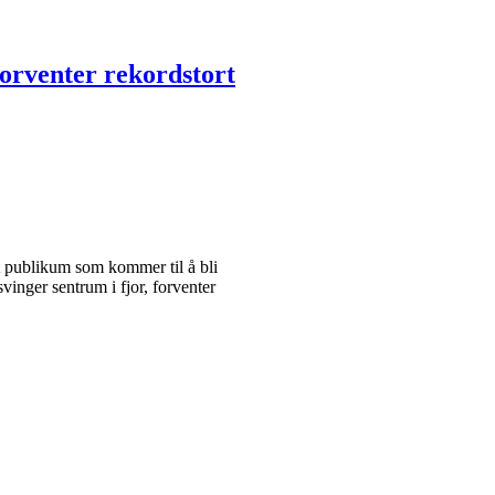
orventer rekordstort
t publikum som kommer til å bli
vinger sentrum i fjor, forventer