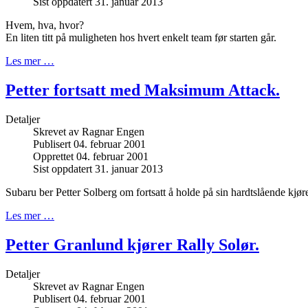
Sist oppdatert 31. januar 2013
Hvem, hva, hvor?
En liten titt på muligheten hos hvert enkelt team før starten går.
Les mer …
Petter fortsatt med Maksimum Attack.
Detaljer
Skrevet av
Ragnar Engen
Publisert 04. februar 2001
Opprettet 04. februar 2001
Sist oppdatert 31. januar 2013
Subaru ber Petter Solberg om fortsatt å holde på sin hardtslående kjøre
Les mer …
Petter Granlund kjører Rally Solør.
Detaljer
Skrevet av
Ragnar Engen
Publisert 04. februar 2001