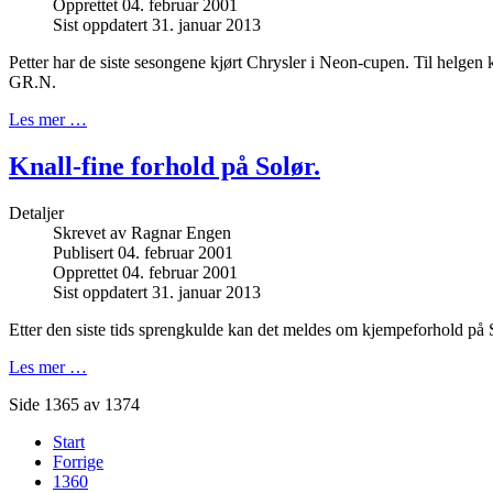
Opprettet 04. februar 2001
Sist oppdatert 31. januar 2013
Petter har de siste sesongene kjørt Chrysler i Neon-cupen. Til helgen 
GR.N.
Les mer …
Knall-fine forhold på Solør.
Detaljer
Skrevet av
Ragnar Engen
Publisert 04. februar 2001
Opprettet 04. februar 2001
Sist oppdatert 31. januar 2013
Etter den siste tids sprengkulde kan det meldes om kjempeforhold på 
Les mer …
Side 1365 av 1374
Start
Forrige
1360