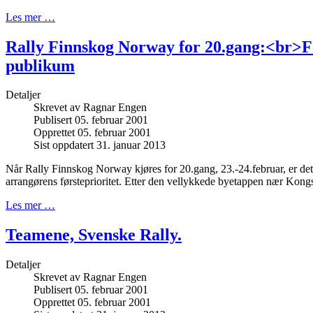
Les mer …
Rally Finnskog Norway for 20.gang:<br>F
publikum
Detaljer
Skrevet av
Ragnar Engen
Publisert 05. februar 2001
Opprettet 05. februar 2001
Sist oppdatert 31. januar 2013
Når Rally Finnskog Norway kjøres for 20.gang, 23.-24.februar, er de
arrangørens førsteprioritet. Etter den vellykkede byetappen nær Kongs
Les mer …
Teamene, Svenske Rally.
Detaljer
Skrevet av
Ragnar Engen
Publisert 05. februar 2001
Opprettet 05. februar 2001