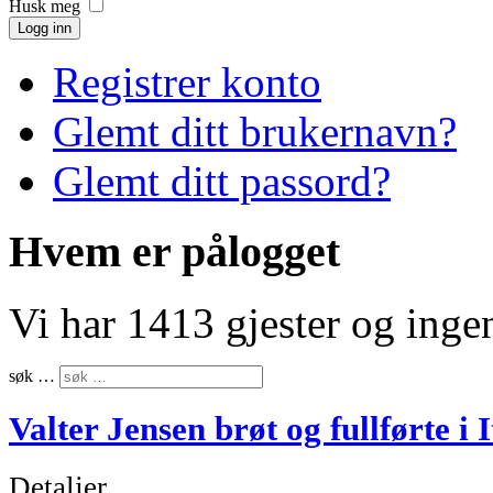
Husk meg
Logg inn
Registrer konto
Glemt ditt brukernavn?
Glemt ditt passord?
Hvem er pålogget
Vi har 1413 gjester og ing
søk …
Valter Jensen brøt og fullførte i I
Detaljer