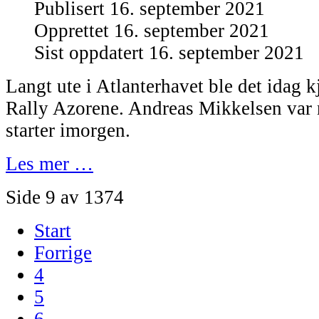
Publisert 16. september 2021
Opprettet 16. september 2021
Sist oppdatert 16. september 2021
Langt ute i Atlanterhavet ble det idag kj
Rally Azorene. Andreas Mikkelsen var n
starter imorgen.
Les mer …
Side 9 av 1374
Start
Forrige
4
5
6