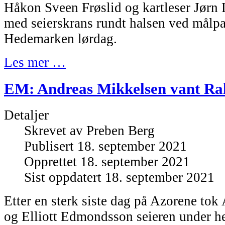
Håkon Sveen Frøslid og kartleser Jørn 
med seierskrans rundt halsen ved målpa
Hedemarken lørdag.
Les mer …
EM: Andreas Mikkelsen vant Ral
Detaljer
Skrevet av
Preben Berg
Publisert 18. september 2021
Opprettet 18. september 2021
Sist oppdatert 18. september 2021
Etter en sterk siste dag på Azorene to
og Elliott Edmondsson seieren under h