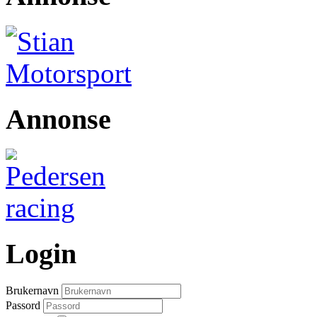
Annonse
Login
Brukernavn
Passord