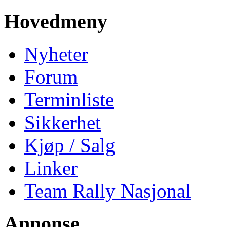
Hovedmeny
Nyheter
Forum
Terminliste
Sikkerhet
Kjøp / Salg
Linker
Team Rally Nasjonal
Annonse