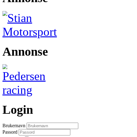
Annonse
Login
Brukernavn
Passord