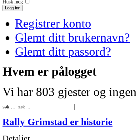
Husk meg
Logg inn
Registrer konto
Glemt ditt brukernavn?
Glemt ditt passord?
Hvem er pålogget
Vi har 803 gjester og inge
søk …
Rally Grimstad er historie
Detaljer