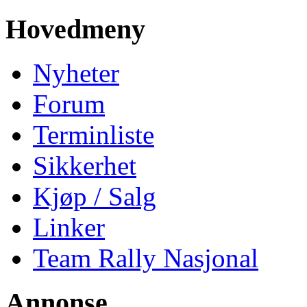
Hovedmeny
Nyheter
Forum
Terminliste
Sikkerhet
Kjøp / Salg
Linker
Team Rally Nasjonal
Annonse