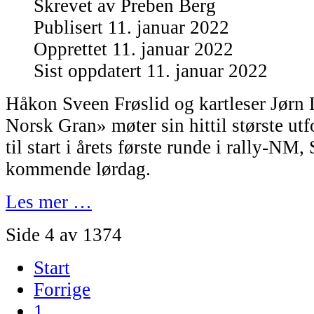
Skrevet av
Preben Berg
Publisert 11. januar 2022
Opprettet 11. januar 2022
Sist oppdatert 11. januar 2022
Håkon Sveen Frøslid og kartleser Jørn 
Norsk Gran» møter sin hittil største utfo
til start i årets første runde i rally-NM, 
kommende lørdag.
Les mer …
Side 4 av 1374
Start
Forrige
1