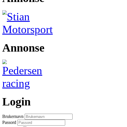
Annonse
Login
Brukernavn
Passord