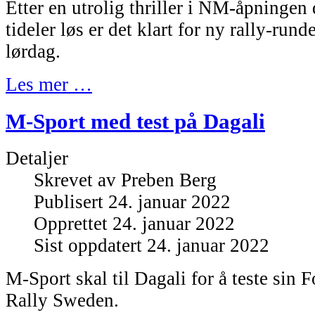
Etter en utrolig thriller i NM-åpningen 
tideler løs er det klart for ny rally-ru
lørdag.
Les mer …
M-Sport med test på Dagali
Detaljer
Skrevet av
Preben Berg
Publisert 24. januar 2022
Opprettet 24. januar 2022
Sist oppdatert 24. januar 2022
M-Sport skal til Dagali for å teste sin F
Rally Sweden.