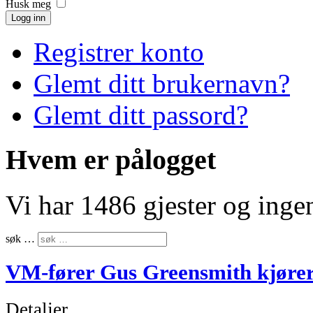
Husk meg
Logg inn
Registrer konto
Glemt ditt brukernavn?
Glemt ditt passord?
Hvem er pålogget
Vi har 1486 gjester og ing
søk …
VM-fører Gus Greensmith kjøre
Detaljer