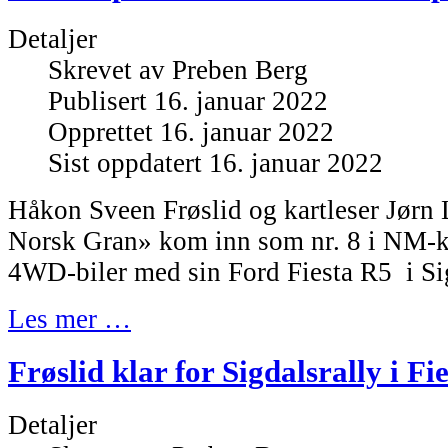
Detaljer
Skrevet av
Preben Berg
Publisert 16. januar 2022
Opprettet 16. januar 2022
Sist oppdatert 16. januar 2022
Håkon Sveen Frøslid og kartleser Jørn 
Norsk Gran» kom inn som nr. 8 i NM-kl
4WD-biler med sin Ford Fiesta R5 i Sig
Les mer …
Frøslid klar for Sigdalsrally i Fi
Detaljer