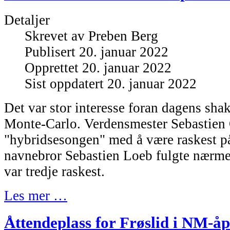
Detaljer
Skrevet av
Preben Berg
Publisert 20. januar 2022
Opprettet 20. januar 2022
Sist oppdatert 20. januar 2022
Det var stor interesse foran dagens sh
Monte-Carlo. Verdensmester Sebastien 
"hybridsesongen" med å være raskest 
navnebror Sebastien Loeb fulgte nærm
var tredje raskest.
Les mer …
Åttendeplass for Frøslid i NM-å