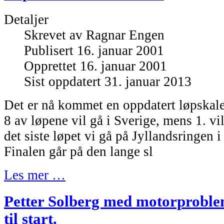
Detaljer
Skrevet av
Ragnar Engen
Publisert 16. januar 2001
Opprettet 16. januar 2001
Sist oppdatert 31. januar 2013
Det er nå kommet en oppdatert løpskal
8 av løpene vil gå i Sverige, mens 1. vi
det siste løpet vi gå på Jyllandsringen 
Finalen går på den lange sl
Les mer …
Petter Solberg med motorproblem
til start.