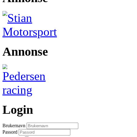
Annonse
Login
Brukernavn
Passord