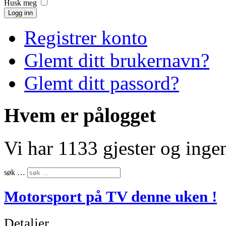
Husk meg
Logg inn
Registrer konto
Glemt ditt brukernavn?
Glemt ditt passord?
Hvem er pålogget
Vi har 1133 gjester og ing
søk …
Motorsport på TV denne uken !
Detaljer