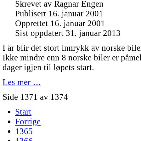
Skrevet av
Ragnar Engen
Publisert 16. januar 2001
Opprettet 16. januar 2001
Sist oppdatert 31. januar 2013
I år blir det stort innrykk av norske bil
Ikke mindre enn 8 norske biler er påmel
dager igjen til løpets start.
Les mer …
Side 1371 av 1374
Start
Forrige
1365
1366