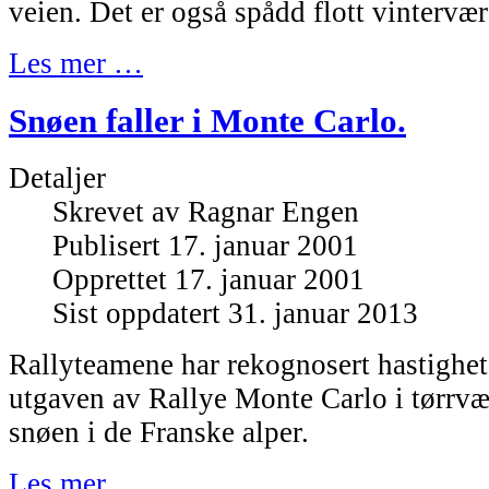
veien. Det er også spådd flott vintervær 
Les mer …
Snøen faller i Monte Carlo.
Detaljer
Skrevet av
Ragnar Engen
Publisert 17. januar 2001
Opprettet 17. januar 2001
Sist oppdatert 31. januar 2013
Rallyteamene har rekognosert hastighet
utgaven av Rallye Monte Carlo i tørrvær
snøen i de Franske alper.
Les mer …