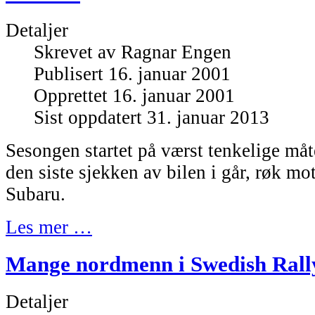
Detaljer
Skrevet av
Ragnar Engen
Publisert 16. januar 2001
Opprettet 16. januar 2001
Sist oppdatert 31. januar 2013
Sesongen startet på værst tenkelige måt
den siste sjekken av bilen i går, røk m
Subaru.
Les mer …
Mange nordmenn i Swedish Rall
Detaljer