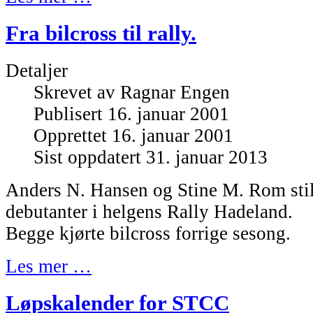
Fra bilcross til rally.
Detaljer
Skrevet av
Ragnar Engen
Publisert 16. januar 2001
Opprettet 16. januar 2001
Sist oppdatert 31. januar 2013
Anders N. Hansen og Stine M. Rom still
debutanter i helgens Rally Hadeland.
Begge kjørte bilcross forrige sesong.
Les mer …
Løpskalender for STCC