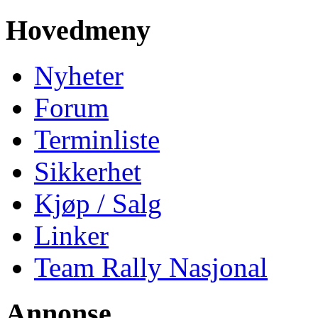
Hovedmeny
Nyheter
Forum
Terminliste
Sikkerhet
Kjøp / Salg
Linker
Team Rally Nasjonal
Annonse