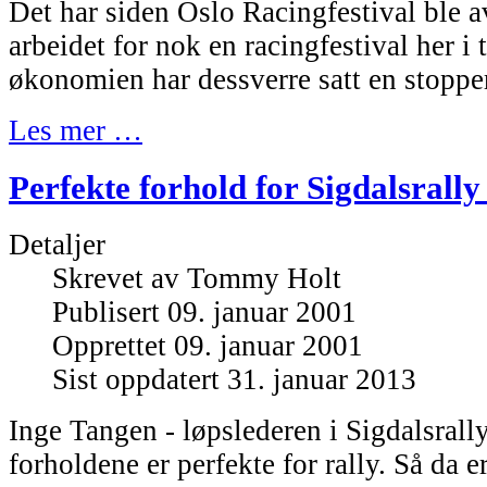
Det har siden Oslo Racingfestival ble av
arbeidet for nok en racingfestival her i
økonomien har dessverre satt en stopper
Les mer …
Perfekte forhold for Sigdalsrally 
Detaljer
Skrevet av
Tommy Holt
Publisert 09. januar 2001
Opprettet 09. januar 2001
Sist oppdatert 31. januar 2013
Inge Tangen - løpslederen i Sigdalsrally 
forholdene er perfekte for rally. Så da e