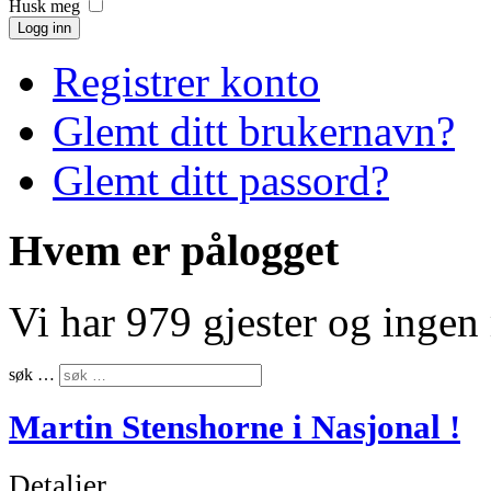
Husk meg
Logg inn
Registrer konto
Glemt ditt brukernavn?
Glemt ditt passord?
Hvem er pålogget
Vi har 979 gjester og inge
søk …
Martin Stenshorne i Nasjonal !
Detaljer