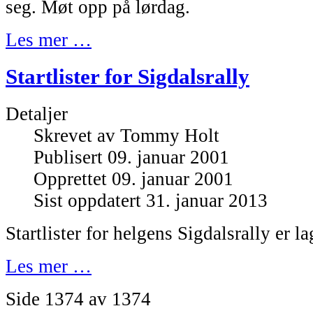
seg. Møt opp på lørdag.
Les mer …
Startlister for Sigdalsrally
Detaljer
Skrevet av
Tommy Holt
Publisert 09. januar 2001
Opprettet 09. januar 2001
Sist oppdatert 31. januar 2013
Startlister for helgens Sigdalsrally er la
Les mer …
Side 1374 av 1374