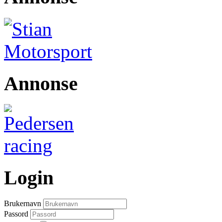
Annonse
Login
Brukernavn
Passord