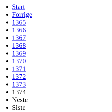
Start
Forrige
1365
1366
1367
1368
1369
1370
1371
1372
1373
1374
Neste
Siste