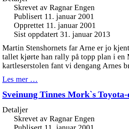
Skrevet av
Ragnar Engen
Publisert 11. januar 2001
Opprettet 11. januar 2001
Sist oppdatert 31. januar 2013
Martin Stenshornets far Arne er jo kjent
tallet kjørte han rally på topp plan i en
kartleserstolen fant vi dengang Arnes br
Les mer …
Sveinung Tinnes Mork`s Toyota-d
Detaljer
Skrevet av
Ragnar Engen
Publisert 11. januar 2001