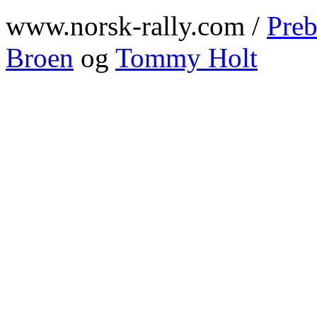
www.norsk-rally.com /
Preb
Broen
og
Tommy Holt