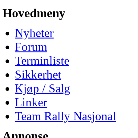
Hovedmeny
Nyheter
Forum
Terminliste
Sikkerhet
Kjøp / Salg
Linker
Team Rally Nasjonal
Annonse