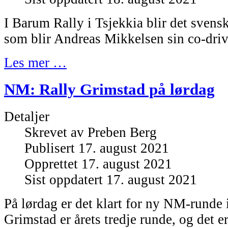
I Barum Rally i Tsjekkia blir det sven
som blir Andreas Mikkelsen sin co-driv
Les mer …
NM: Rally Grimstad på lørdag
Detaljer
Skrevet av
Preben Berg
Publisert 17. august 2021
Opprettet 17. august 2021
Sist oppdatert 17. august 2021
På lørdag er det klart for ny NM-runde i
Grimstad er årets tredje runde, og det e