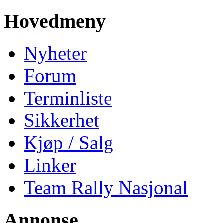
Hovedmeny
Nyheter
Forum
Terminliste
Sikkerhet
Kjøp / Salg
Linker
Team Rally Nasjonal
Annonse