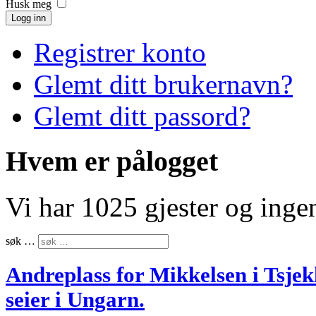
Husk meg
Logg inn
Registrer konto
Glemt ditt brukernavn?
Glemt ditt passord?
Hvem er pålogget
Vi har 1025 gjester og ing
søk …
Andreplass for Mikkelsen i Tsje
seier i Ungarn.