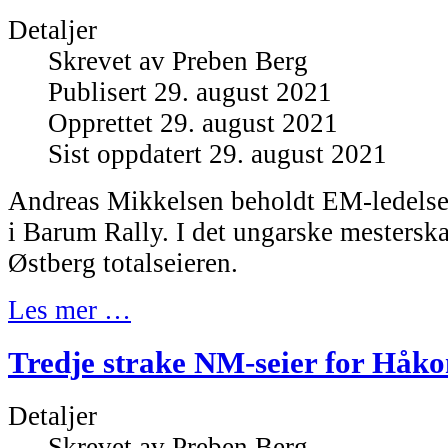
Detaljer
Skrevet av
Preben Berg
Publisert 29. august 2021
Opprettet 29. august 2021
Sist oppdatert 29. august 2021
Andreas Mikkelsen beholdt EM-ledelsen
i Barum Rally. I det ungarske mestersk
Østberg totalseieren.
Les mer …
Tredje strake NM-seier for Håko
Detaljer
Skrevet av
Preben Berg