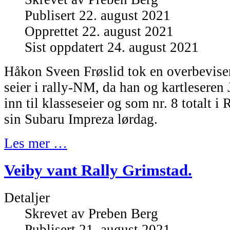
Publisert 22. august 2021
Opprettet 22. august 2021
Sist oppdatert 24. august 2021
Håkon Sveen Frøslid tok en overbevisen
seier i rally-NM, da han og kartleseren 
inn til klasseseier og som nr. 8 totalt 
sin Subaru Impreza lørdag.
Les mer …
Veiby vant Rally Grimstad.
Detaljer
Skrevet av
Preben Berg
Publisert 21. august 2021