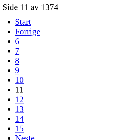
Side 11 av 1374
Start
Forrige
6
7
8
9
10
11
12
13
14
15
Neste