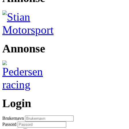
Annonse
Login
Brukernavn
Passord