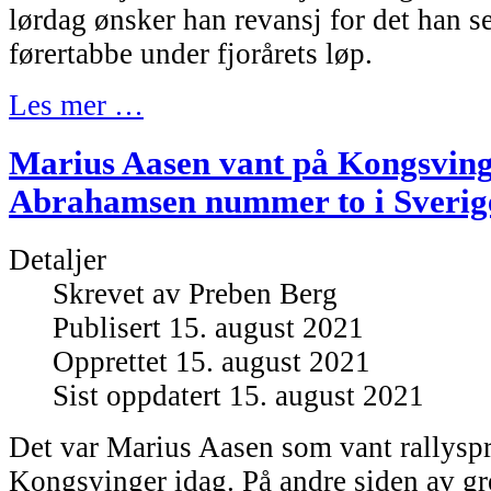
lørdag ønsker han revansj for det han s
førertabbe under fjorårets løp.
Les mer …
Marius Aasen vant på Kongsving
Abrahamsen nummer to i Sverig
Detaljer
Skrevet av
Preben Berg
Publisert 15. august 2021
Opprettet 15. august 2021
Sist oppdatert 15. august 2021
Det var Marius Aasen som vant rallyspr
Kongsvinger idag. På andre siden av g