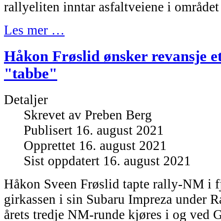
rallyeliten inntar asfaltveiene i område
Les mer …
Håkon Frøslid ønsker revansje et
"tabbe"
Detaljer
Skrevet av
Preben Berg
Publisert 16. august 2021
Opprettet 16. august 2021
Sist oppdatert 16. august 2021
Håkon Sveen Frøslid tapte rally-NM i f
girkassen i sin Subaru Impreza under R
årets tredje NM-runde kjøres i og ve