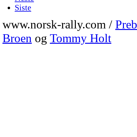
Siste
www.norsk-rally.com /
Preb
Broen
og
Tommy Holt