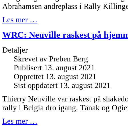
Abrahamsen andreplass i Rally Killing
Les mer …
WRC: Neuville raskest på hjem
Detaljer
Skrevet av
Preben Berg
Publisert 13. august 2021
Opprettet 13. august 2021
Sist oppdatert 13. august 2021
Thierry Neuville var raskest på shaked
rally i Belgia dro igang. Tänak og Ogie
Les mer …