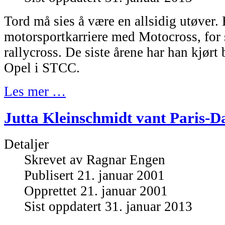
Tord må sies å være en allsidig utøver. 
motorsportkarriere med Motocross, for 
rallycross. De siste årene har han kjør
Opel i STCC.
Les mer …
Jutta Kleinschmidt vant Paris-Da
Detaljer
Skrevet av
Ragnar Engen
Publisert 21. januar 2001
Opprettet 21. januar 2001
Sist oppdatert 31. januar 2013