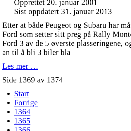
Opprettet 20. januar 2001
Sist oppdatert 31. januar 2013
Etter at både Peugeot og Subaru har mått
Ford som setter sitt preg på Rally Mont
Ford 3 av de 5 øverste plasseringene, o
an til å bli 3 biler bla
Les mer …
Side 1369 av 1374
Start
Forrige
1364
1365
1366