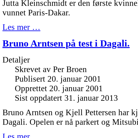
Jutta Kleinschmidt er den første kvinne
vunnet Paris-Dakar.
Les mer …
Bruno Arntsen på test i Dagali.
Detaljer
Skrevet av
Per Broen
Publisert 20. januar 2001
Opprettet 20. januar 2001
Sist oppdatert 31. januar 2013
Bruno Arntsen og Kjell Pettersen har kjø
Dagali. Opelen er nå parkert og Mitsubis
Les mer …