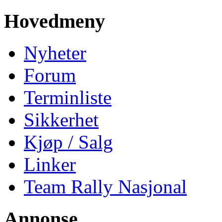
Hovedmeny
Nyheter
Forum
Terminliste
Sikkerhet
Kjøp / Salg
Linker
Team Rally Nasjonal
Annonse