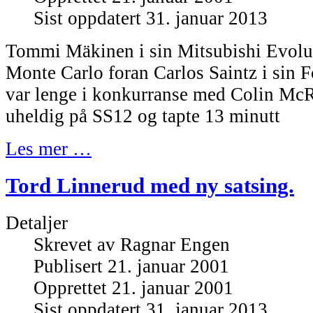
Sist oppdatert 31. januar 2013
Tommi Mäkinen i sin Mitsubishi Evolut
Monte Carlo foran Carlos Saintz i sin
var lenge i konkurranse med Colin Mc
uheldig på SS12 og tapte 13 minutt
Les mer …
Tord Linnerud med ny satsing.
Detaljer
Skrevet av
Ragnar Engen
Publisert 21. januar 2001
Opprettet 21. januar 2001
Sist oppdatert 31. januar 2013