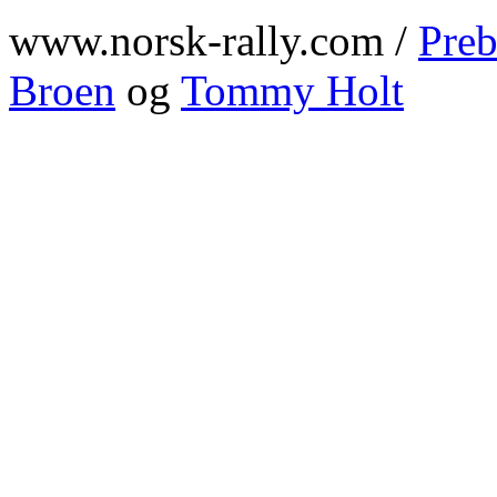
www.norsk-rally.com /
Preb
Broen
og
Tommy Holt