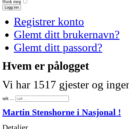
Husk meg
Logg inn
Registrer konto
Glemt ditt brukernavn?
Glemt ditt passord?
Hvem er pålogget
Vi har 1517 gjester og ing
søk …
Martin Stenshorne i Nasjonal !
Detaljer