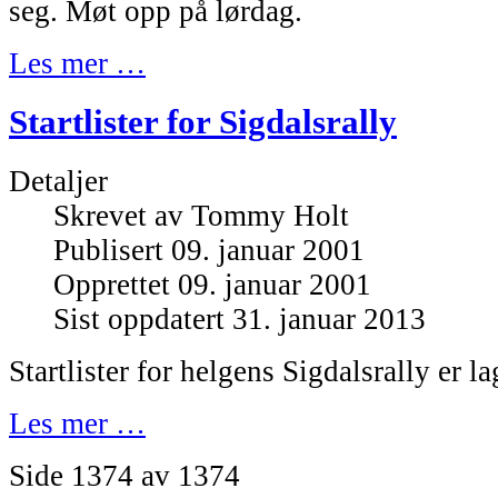
seg. Møt opp på lørdag.
Les mer …
Startlister for Sigdalsrally
Detaljer
Skrevet av
Tommy Holt
Publisert 09. januar 2001
Opprettet 09. januar 2001
Sist oppdatert 31. januar 2013
Startlister for helgens Sigdalsrally er la
Les mer …
Side 1374 av 1374