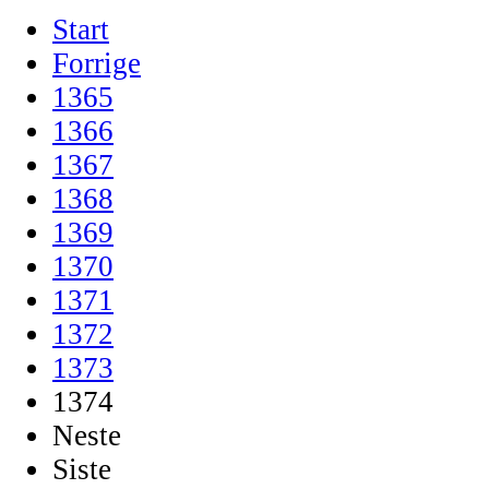
Start
Forrige
1365
1366
1367
1368
1369
1370
1371
1372
1373
1374
Neste
Siste