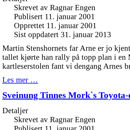
Skrevet av
Ragnar Engen
Publisert 11. januar 2001
Opprettet 11. januar 2001
Sist oppdatert 31. januar 2013
Martin Stenshornets far Arne er jo kjent
tallet kjørte han rally på topp plan i en
kartleserstolen fant vi dengang Arnes br
Les mer …
Sveinung Tinnes Mork`s Toyota-d
Detaljer
Skrevet av
Ragnar Engen
Publisert 11. januar 2001