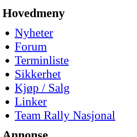
Hovedmeny
Nyheter
Forum
Terminliste
Sikkerhet
Kjøp / Salg
Linker
Team Rally Nasjonal
Annonse