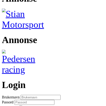
Annonse
Login
Brukernavn
Passord