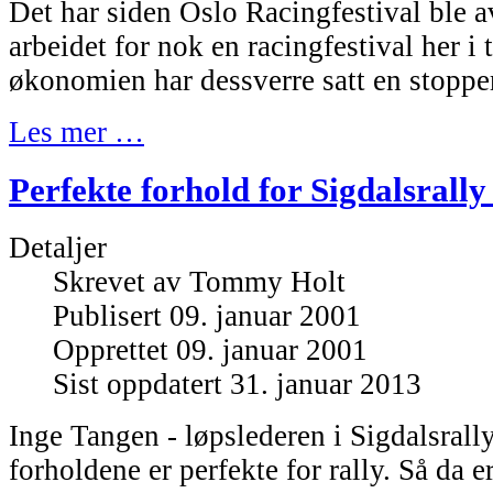
Det har siden Oslo Racingfestival ble av
arbeidet for nok en racingfestival her i
økonomien har dessverre satt en stopper
Les mer …
Perfekte forhold for Sigdalsrally 
Detaljer
Skrevet av
Tommy Holt
Publisert 09. januar 2001
Opprettet 09. januar 2001
Sist oppdatert 31. januar 2013
Inge Tangen - løpslederen i Sigdalsrally 
forholdene er perfekte for rally. Så da e