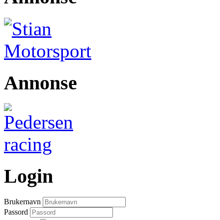
Annonse
Login
Brukernavn
Passord