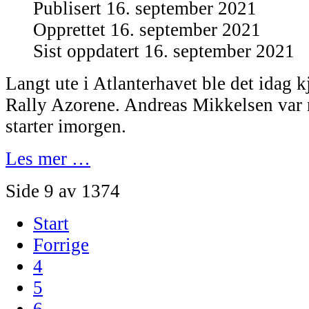
Publisert 16. september 2021
Opprettet 16. september 2021
Sist oppdatert 16. september 2021
Langt ute i Atlanterhavet ble det idag kj
Rally Azorene. Andreas Mikkelsen var n
starter imorgen.
Les mer …
Side 9 av 1374
Start
Forrige
4
5
6