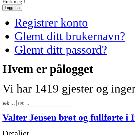
Husk meg
Logg inn
Registrer konto
Glemt ditt brukernavn?
Glemt ditt passord?
Hvem er pålogget
Vi har 1419 gjester og ing
søk …
Valter Jensen brøt og fullførte i I
Detaljer