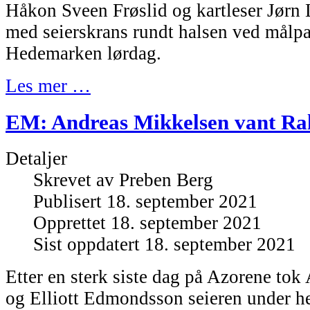
Håkon Sveen Frøslid og kartleser Jørn 
med seierskrans rundt halsen ved målpa
Hedemarken lørdag.
Les mer …
EM: Andreas Mikkelsen vant Ral
Detaljer
Skrevet av
Preben Berg
Publisert 18. september 2021
Opprettet 18. september 2021
Sist oppdatert 18. september 2021
Etter en sterk siste dag på Azorene to
og Elliott Edmondsson seieren under h