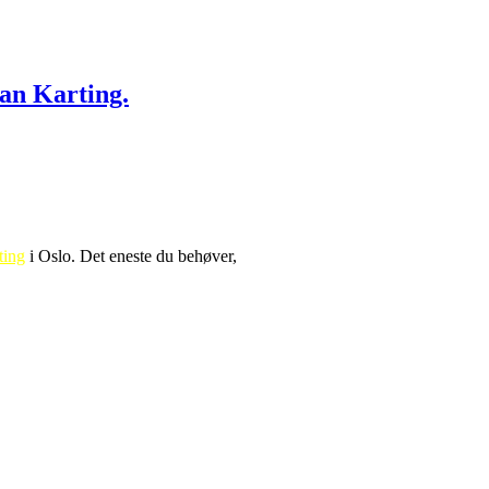
an Karting.
ting
i Oslo. Det eneste du behøver,