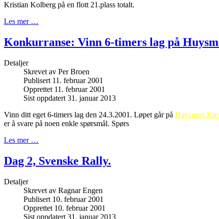
Kristian Kolberg på en flott 21.plass totalt.
Les mer …
Konkurranse: Vinn 6-timers lag på Huysm
Detaljer
Skrevet av
Per Broen
Publisert 11. februar 2001
Opprettet 11. februar 2001
Sist oppdatert 31. januar 2013
Vinn ditt eget 6-timers lag den 24.3.2001. Løpet går på
Huysman Kar
er å svare på noen enkle spørsmål. Spørs
Les mer …
Dag 2, Svenske Rally.
Detaljer
Skrevet av
Ragnar Engen
Publisert 10. februar 2001
Opprettet 10. februar 2001
Sist oppdatert 31. januar 2013