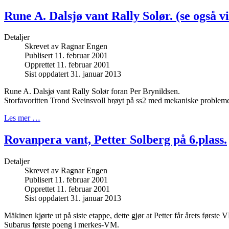
Rune A. Dalsjø vant Rally Solør. (se også v
Detaljer
Skrevet av
Ragnar Engen
Publisert 11. februar 2001
Opprettet 11. februar 2001
Sist oppdatert 31. januar 2013
Rune A. Dalsjø vant Rally Solør foran Per Brynildsen.
Storfavoritten Trond Sveinsvoll brøyt på ss2 med mekaniske problem
Les mer …
Rovanpera vant, Petter Solberg på 6.plass.
Detaljer
Skrevet av
Ragnar Engen
Publisert 11. februar 2001
Opprettet 11. februar 2001
Sist oppdatert 31. januar 2013
Mäkinen kjørte ut på siste etappe, dette gjør at Petter får årets første
Subarus første poeng i merkes-VM.