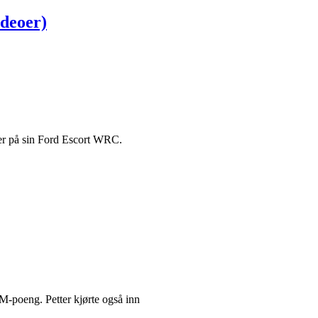
ideoer)
er på sin Ford Escort WRC.
 VM-poeng. Petter kjørte også inn