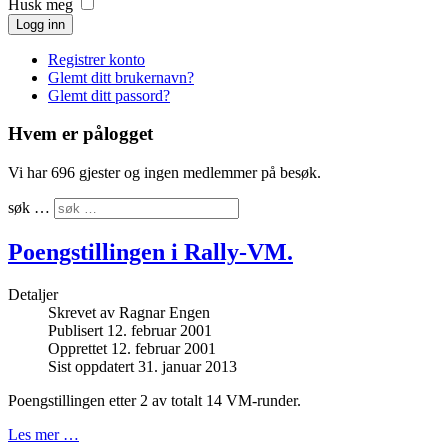
Husk meg
Logg inn
Registrer konto
Glemt ditt brukernavn?
Glemt ditt passord?
Hvem er pålogget
Vi har 696 gjester og ingen medlemmer på besøk.
søk …
Poengstillingen i Rally-VM.
Detaljer
Skrevet av
Ragnar Engen
Publisert 12. februar 2001
Opprettet 12. februar 2001
Sist oppdatert 31. januar 2013
Poengstillingen etter 2 av totalt 14 VM-runder.
Les mer …