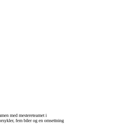
mmen med mestereteamet i
orsykler, fem biler og en omsettning