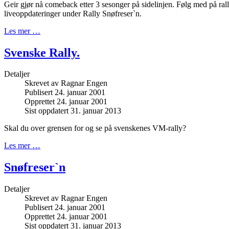
Geir gjør nå comeback etter 3 sesonger på sidelinjen. Følg med på rally
liveoppdateringer under Rally Snøfreser`n.
Les mer …
Svenske Rally.
Detaljer
Skrevet av
Ragnar Engen
Publisert 24. januar 2001
Opprettet 24. januar 2001
Sist oppdatert 31. januar 2013
Skal du over grensen for og se på svenskenes VM-rally?
Les mer …
Snøfreser`n
Detaljer
Skrevet av
Ragnar Engen
Publisert 24. januar 2001
Opprettet 24. januar 2001
Sist oppdatert 31. januar 2013