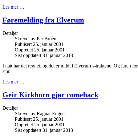
Les mer …
Føremelding fra Elverum
Detaljer
Skrevet av
Per Broen
Publisert 25. januar 2001
Opprettet 25. januar 2001
Sist oppdatert 31. januar 2013
I natt har det regnet, og det er mildt i Elverum`s-traktene. Og faren for 
stor.
Les mer …
Geir Kirkhorn gjør comeback
Detaljer
Skrevet av
Ragnar Engen
Publisert 25. januar 2001
Opprettet 25. januar 2001
Sist oppdatert 31. januar 2013