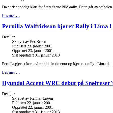
Da er det endelig klart for årets første NM-rally. Dette går av stabe
Les mer …
Pernilla Walfridsson kjører Rally i Lima !
Detaljer
Skrevet av
Per Broen
Publisert 23. januar 2001
Opprettet 23. januar 2001
Sist oppdatert 31. januar 2013
Pernilla gjør et kort avbrudd i sin timeout og kjører et rally i Lima de
Les mer …
Hyundai Accent WRC debut på Snøfreser`
Detaljer
Skrevet av
Ragnar Engen
Publisert 22. januar 2001
Opprettet 22. januar 2001
Sist oppdatert 31. januar 2013