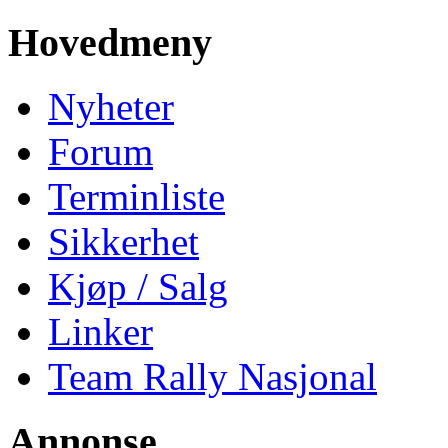
Hovedmeny
Nyheter
Forum
Terminliste
Sikkerhet
Kjøp / Salg
Linker
Team Rally Nasjonal
Annonse