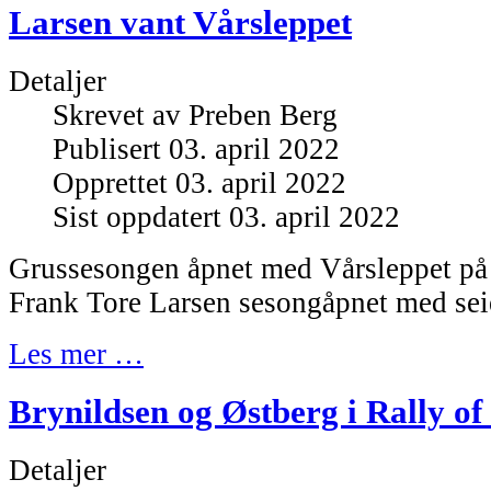
Larsen vant Vårsleppet
Detaljer
Skrevet av
Preben Berg
Publisert 03. april 2022
Opprettet 03. april 2022
Sist oppdatert 03. april 2022
Grussesongen åpnet med Vårsleppet på 
Frank Tore Larsen sesongåpnet med sei
Les mer …
Brynildsen og Østberg i Rally of
Detaljer