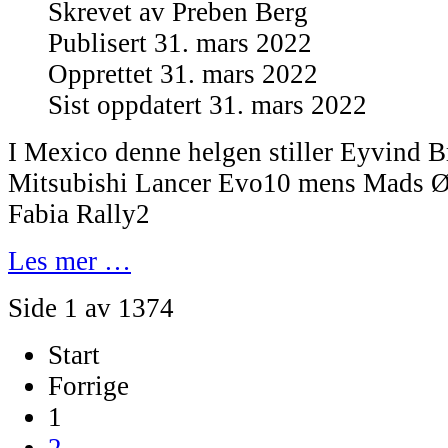
Skrevet av
Preben Berg
Publisert 31. mars 2022
Opprettet 31. mars 2022
Sist oppdatert 31. mars 2022
I Mexico denne helgen stiller Eyvind 
Mitsubishi Lancer Evo10 mens Mads Øs
Fabia Rally2
Les mer …
Side 1 av 1374
Start
Forrige
1
2