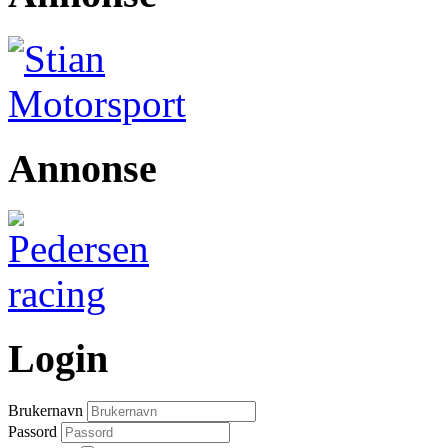
Annonse
Login
Brukernavn
Passord