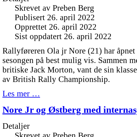
Skrevet av
Preben Berg
Publisert 26. april 2022
Opprettet 26. april 2022
Sist oppdatert 26. april 2022
Rallyføreren Ola jr Nore (21) har åpnet
sesongen på best mulig vis. Sammen med
britiske Jack Morton, vant de sin klasse
av British Rally Championship.
Les mer …
Nore Jr og Østberg med internasj
Detaljer
Skrevet av
Preben Berg