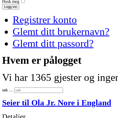
Husk meg
Logg inn
Registrer konto
Glemt ditt brukernavn?
Glemt ditt passord?
Hvem er pålogget
Vi har 1365 gjester og ing
søk …
Seier til Ola Jr. Nore i England
Detaljer