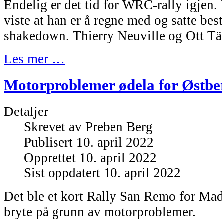
Endelig er det tid for WRC-rally igjen
viste at han er å regne med og satte bes
shakedown. Thierry Neuville og Ott Tä
Les mer …
Motorproblemer ødela for Østberg
Detaljer
Skrevet av
Preben Berg
Publisert 10. april 2022
Opprettet 10. april 2022
Sist oppdatert 10. april 2022
Det ble et kort Rally San Remo for Ma
bryte på grunn av motorproblemer.