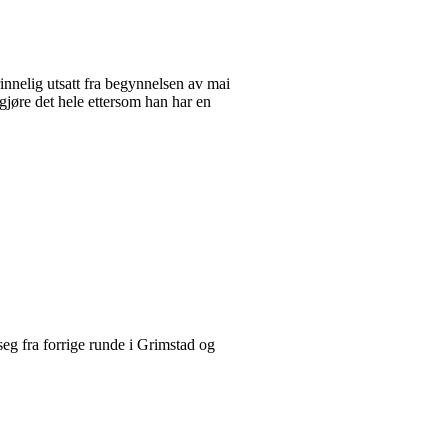
nnelig utsatt fra begynnelsen av mai
gjøre det hele ettersom han har en
 seg fra forrige runde i Grimstad og