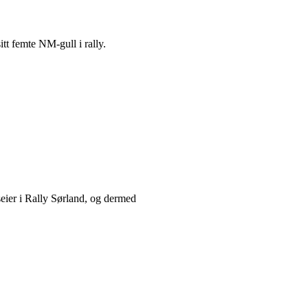
tt femte NM-gull i rally.
seier i Rally Sørland, og dermed