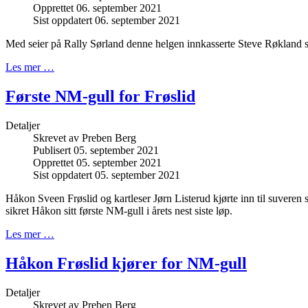
Opprettet 06. september 2021
Sist oppdatert 06. september 2021
Med seier på Rally Sørland denne helgen innkasserte Steve Røkland si
Les mer …
Første NM-gull for Frøslid
Detaljer
Skrevet av
Preben Berg
Publisert 05. september 2021
Opprettet 05. september 2021
Sist oppdatert 05. september 2021
Håkon Sveen Frøslid og kartleser Jørn Listerud kjørte inn til suveren 
sikret Håkon sitt første NM-gull i årets nest siste løp.
Les mer …
Håkon Frøslid kjører for NM-gull
Detaljer
Skrevet av
Preben Berg