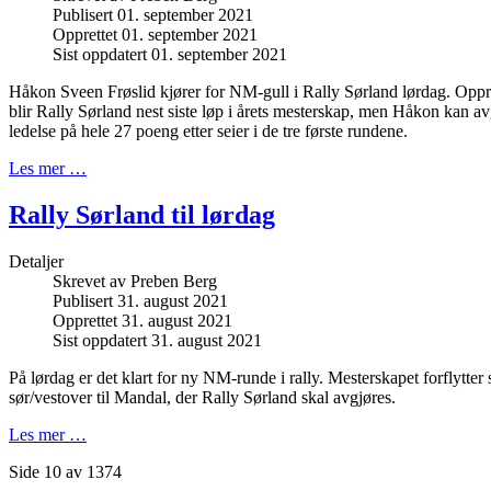
Publisert 01. september 2021
Opprettet 01. september 2021
Sist oppdatert 01. september 2021
Håkon Sveen Frøslid kjører for NM-gull i Rally Sørland lørdag. Oppri
blir Rally Sørland nest siste løp i årets mesterskap, men Håkon kan av
ledelse på hele 27 poeng etter seier i de tre første rundene.
Les mer …
Rally Sørland til lørdag
Detaljer
Skrevet av
Preben Berg
Publisert 31. august 2021
Opprettet 31. august 2021
Sist oppdatert 31. august 2021
På lørdag er det klart for ny NM-runde i rally. Mesterskapet forflytter
sør/vestover til Mandal, der Rally Sørland skal avgjøres.
Les mer …
Side 10 av 1374