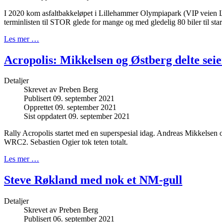
I 2020 kom asfaltbakkeløpet i Lillehammer Olympiapark (VIP veien 
terminlisten til STOR glede for mange og med gledelig 80 biler til star
Les mer …
Acropolis: Mikkelsen og Østberg delte seie
Detaljer
Skrevet av
Preben Berg
Publisert 09. september 2021
Opprettet 09. september 2021
Sist oppdatert 09. september 2021
Rally Acropolis startet med en superspesial idag. Andreas Mikkelsen 
WRC2. Sebastien Ogier tok teten totalt.
Les mer …
Steve Røkland med nok et NM-gull
Detaljer
Skrevet av
Preben Berg
Publisert 06. september 2021