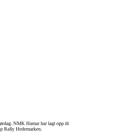
lørdag. NMK Hamar har lagt opp til
 løp Rally Hedemarken.