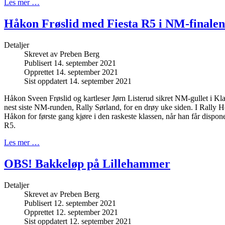
Les mer …
Håkon Frøslid med Fiesta R5 i NM-finalen
Detaljer
Skrevet av
Preben Berg
Publisert 14. september 2021
Opprettet 14. september 2021
Sist oppdatert 14. september 2021
Håkon Sveen Frøslid og kartleser Jørn Listerud sikret NM-gullet i Kl
nest siste NM-runden, Rally Sørland, for en drøy uke siden. I Rall
Håkon for første gang kjøre i den raskeste klassen, når han får dispon
R5.
Les mer …
OBS! Bakkeløp på Lillehammer
Detaljer
Skrevet av
Preben Berg
Publisert 12. september 2021
Opprettet 12. september 2021
Sist oppdatert 12. september 2021