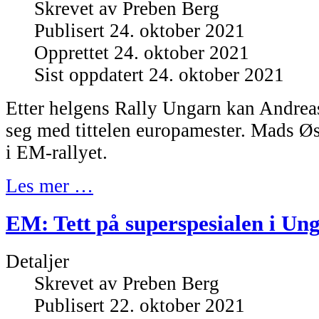
Skrevet av
Preben Berg
Publisert 24. oktober 2021
Opprettet 24. oktober 2021
Sist oppdatert 24. oktober 2021
Etter helgens Rally Ungarn kan Andrea
seg med tittelen europamester. Mads Ø
i EM-rallyet.
Les mer …
EM: Tett på superspesialen i Un
Detaljer
Skrevet av
Preben Berg
Publisert 22. oktober 2021