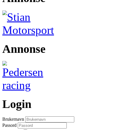
Annonse
Login
Brukernavn
Passord