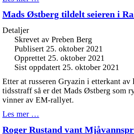
Mads Østberg tildelt seieren i R
Detaljer
Skrevet av
Preben Berg
Publisert 25. oktober 2021
Opprettet 25. oktober 2021
Sist oppdatert 25. oktober 2021
Etter at russeren Gryazin i etterkant av l
tidsstraff så er det Mads Østberg som 
vinner av EM-rallyet.
Les mer …
Roger Rustand vant Mjåvannspr