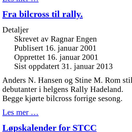
Fra bilcross til rally.
Detaljer
Skrevet av
Ragnar Engen
Publisert 16. januar 2001
Opprettet 16. januar 2001
Sist oppdatert 31. januar 2013
Anders N. Hansen og Stine M. Rom still
debutanter i helgens Rally Hadeland.
Begge kjørte bilcross forrige sesong.
Les mer …
Løpskalender for STCC