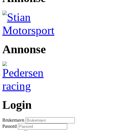
Annonse
Login
Brukernavn
Passord