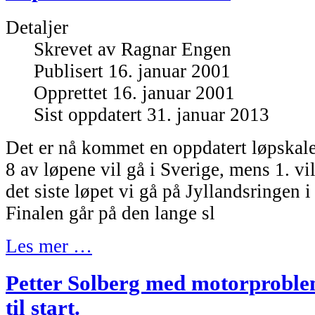
Detaljer
Skrevet av
Ragnar Engen
Publisert 16. januar 2001
Opprettet 16. januar 2001
Sist oppdatert 31. januar 2013
Det er nå kommet en oppdatert løpskal
8 av løpene vil gå i Sverige, mens 1. vi
det siste løpet vi gå på Jyllandsringen 
Finalen går på den lange sl
Les mer …
Petter Solberg med motorproblem
til start.