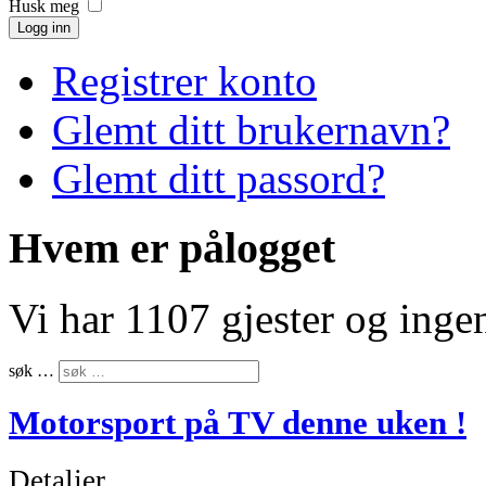
Husk meg
Logg inn
Registrer konto
Glemt ditt brukernavn?
Glemt ditt passord?
Hvem er pålogget
Vi har 1107 gjester og ing
søk …
Motorsport på TV denne uken !
Detaljer