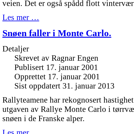
veien. Det er også spådd flott vintervær 
Les mer …
Snøen faller i Monte Carlo.
Detaljer
Skrevet av
Ragnar Engen
Publisert 17. januar 2001
Opprettet 17. januar 2001
Sist oppdatert 31. januar 2013
Rallyteamene har rekognosert hastighet
utgaven av Rallye Monte Carlo i tørrvær
snøen i de Franske alper.
Les mer …