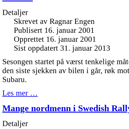
Detaljer
Skrevet av
Ragnar Engen
Publisert 16. januar 2001
Opprettet 16. januar 2001
Sist oppdatert 31. januar 2013
Sesongen startet på værst tenkelige måt
den siste sjekken av bilen i går, røk m
Subaru.
Les mer …
Mange nordmenn i Swedish Rall
Detaljer