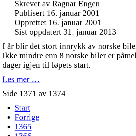
Skrevet av
Ragnar Engen
Publisert 16. januar 2001
Opprettet 16. januar 2001
Sist oppdatert 31. januar 2013
I år blir det stort innrykk av norske bil
Ikke mindre enn 8 norske biler er påmel
dager igjen til løpets start.
Les mer …
Side 1371 av 1374
Start
Forrige
1365
1366