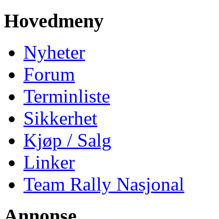
Hovedmeny
Nyheter
Forum
Terminliste
Sikkerhet
Kjøp / Salg
Linker
Team Rally Nasjonal
Annonse