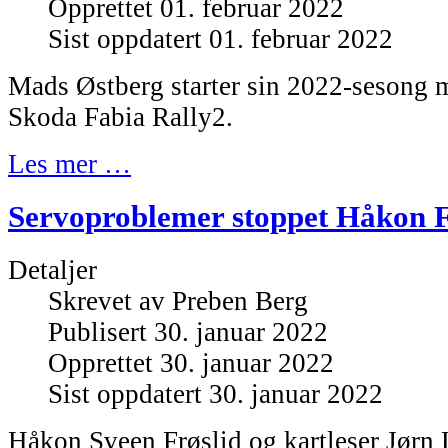
Opprettet 01. februar 2022
Sist oppdatert 01. februar 2022
Mads Østberg starter sin 2022-sesong m
Skoda Fabia Rally2.
Les mer …
Servoproblemer stoppet Håkon F
Detaljer
Skrevet av
Preben Berg
Publisert 30. januar 2022
Opprettet 30. januar 2022
Sist oppdatert 30. januar 2022
Håkon Sveen Frøslid og kartleser Jørn 