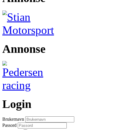
Annonse
Login
Brukernavn
Passord