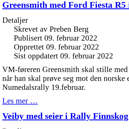
Greensmith med Ford Fiesta R5 
Detaljer
Skrevet av
Preben Berg
Publisert 09. februar 2022
Opprettet 09. februar 2022
Sist oppdatert 09. februar 2022
VM-føreren Greensmith skal stille med
når han skal prøve seg mot den norske e
Numedalsrally 19.februar.
Les mer …
Veiby med seier i Rally Finnskog