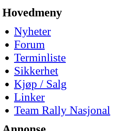
Hovedmeny
Nyheter
Forum
Terminliste
Sikkerhet
Kjøp / Salg
Linker
Team Rally Nasjonal
Annonse