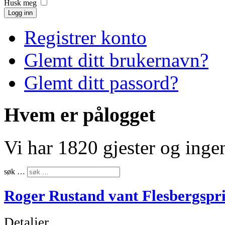
Husk meg
Logg inn
Registrer konto
Glemt ditt brukernavn?
Glemt ditt passord?
Hvem er pålogget
Vi har 1820 gjester og ing
søk …
Roger Rustand vant Flesbergspr
Detaljer