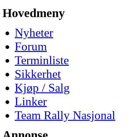
Hovedmeny
Nyheter
Forum
Terminliste
Sikkerhet
Kjøp / Salg
Linker
Team Rally Nasjonal
Annonse