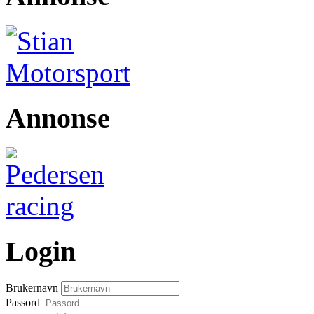
Annonse
Login
Brukernavn
Passord