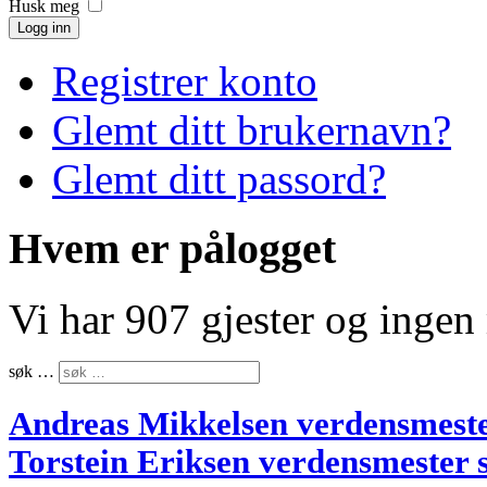
Husk meg
Logg inn
Registrer konto
Glemt ditt brukernavn?
Glemt ditt passord?
Hvem er pålogget
Vi har 907 gjester og inge
søk …
Andreas Mikkelsen verdensmest
Torstein Eriksen verdensmester 