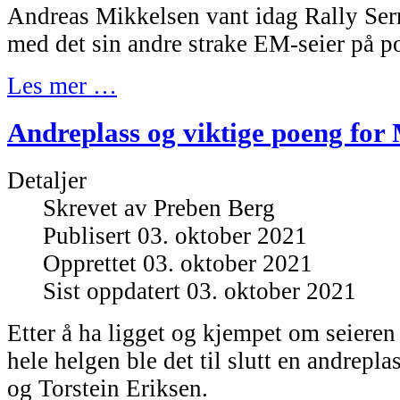
Andreas Mikkelsen vant idag Rally Serr
med det sin andre strake EM-seier på po
Les mer …
Andreplass og viktige poeng for
Detaljer
Skrevet av
Preben Berg
Publisert 03. oktober 2021
Opprettet 03. oktober 2021
Sist oppdatert 03. oktober 2021
Etter å ha ligget og kjempet om seiere
hele helgen ble det til slutt en andrepl
og Torstein Eriksen.