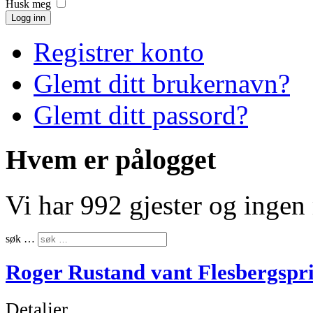
Husk meg
Logg inn
Registrer konto
Glemt ditt brukernavn?
Glemt ditt passord?
Hvem er pålogget
Vi har 992 gjester og inge
søk …
Roger Rustand vant Flesbergspr
Detaljer