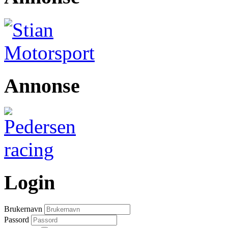
Annonse
Login
Brukernavn
Passord