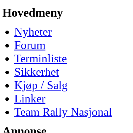
Hovedmeny
Nyheter
Forum
Terminliste
Sikkerhet
Kjøp / Salg
Linker
Team Rally Nasjonal
Annonse