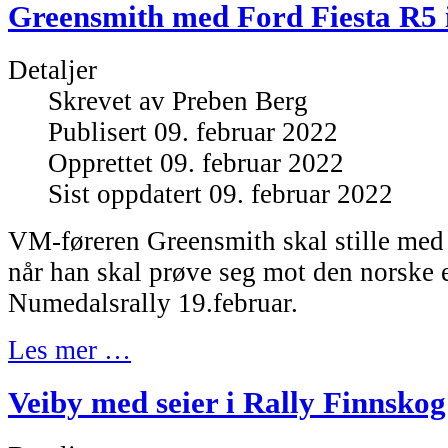
Greensmith med Ford Fiesta R5 
Detaljer
Skrevet av
Preben Berg
Publisert 09. februar 2022
Opprettet 09. februar 2022
Sist oppdatert 09. februar 2022
VM-føreren Greensmith skal stille med
når han skal prøve seg mot den norske e
Numedalsrally 19.februar.
Les mer …
Veiby med seier i Rally Finnskog