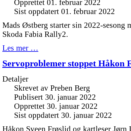
Opprettet 01. februar 2022
Sist oppdatert 01. februar 2022
Mads Østberg starter sin 2022-sesong m
Skoda Fabia Rally2.
Les mer …
Servoproblemer stoppet Håkon F
Detaljer
Skrevet av
Preben Berg
Publisert 30. januar 2022
Opprettet 30. januar 2022
Sist oppdatert 30. januar 2022
Håkon Sveen Frøslid og kartleser Jørn 