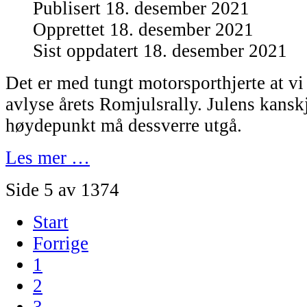
Publisert 18. desember 2021
Opprettet 18. desember 2021
Sist oppdatert 18. desember 2021
Det er med tungt motorsporthjerte at 
avlyse årets Romjulsrally. Julens kanskj
høydepunkt må dessverre utgå.
Les mer …
Side 5 av 1374
Start
Forrige
1
2
3