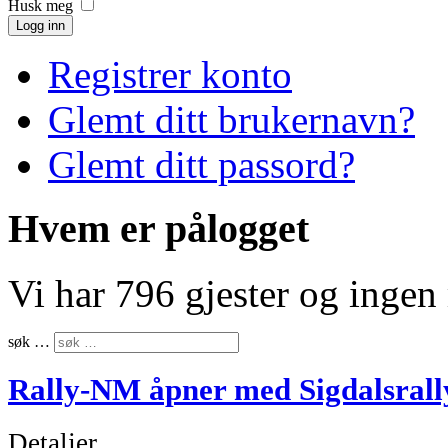
Husk meg
Logg inn
Registrer konto
Glemt ditt brukernavn?
Glemt ditt passord?
Hvem er pålogget
Vi har 796 gjester og inge
søk …
Rally-NM åpner med Sigdalsrall
Detaljer