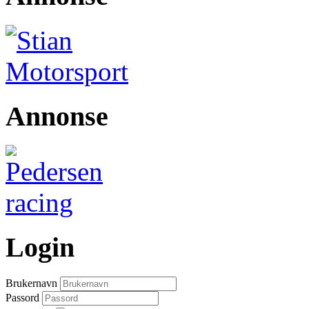
Annonse
Login
Brukernavn
Passord