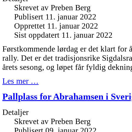
Skrevet av
Preben Berg
Publisert 11. januar 2022
Opprettet 11. januar 2022
Sist oppdatert 11. januar 2022
Førstkommende lørdag er det klart for 
rally. Det er det tradisjonsrike Sigdalsr
årets sesong, og løpet får fyldig dekn
Les mer …
Pallplass for Abrahamsen i Sver
Detaljer
Skrevet av
Preben Berg
Publisert 09. januar 2022