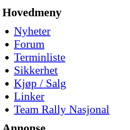
Hovedmeny
Nyheter
Forum
Terminliste
Sikkerhet
Kjøp / Salg
Linker
Team Rally Nasjonal
Annonse