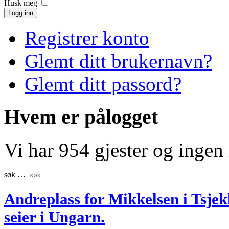
Husk meg
Logg inn
Registrer konto
Glemt ditt brukernavn?
Glemt ditt passord?
Hvem er pålogget
Vi har 954 gjester og inge
søk …
Andreplass for Mikkelsen i Tsje
seier i Ungarn.