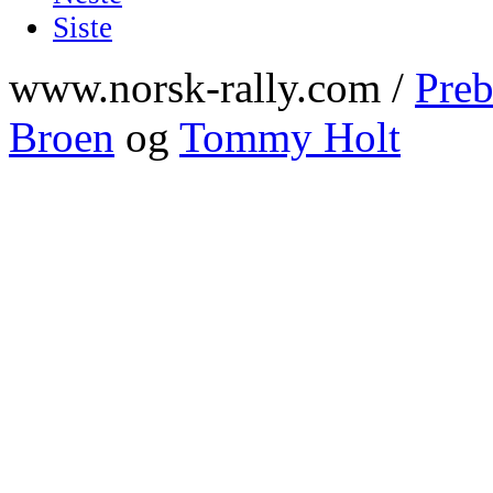
Siste
www.norsk-rally.com /
Preb
Broen
og
Tommy Holt