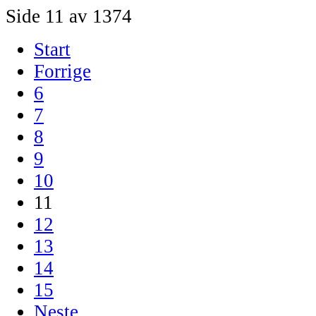
Side 11 av 1374
Start
Forrige
6
7
8
9
10
11
12
13
14
15
Neste