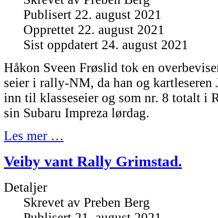
Publisert 22. august 2021
Opprettet 22. august 2021
Sist oppdatert 24. august 2021
Håkon Sveen Frøslid tok en overbevisen
seier i rally-NM, da han og kartleseren 
inn til klasseseier og som nr. 8 totalt 
sin Subaru Impreza lørdag.
Les mer …
Veiby vant Rally Grimstad.
Detaljer
Skrevet av
Preben Berg
Publisert 21. august 2021