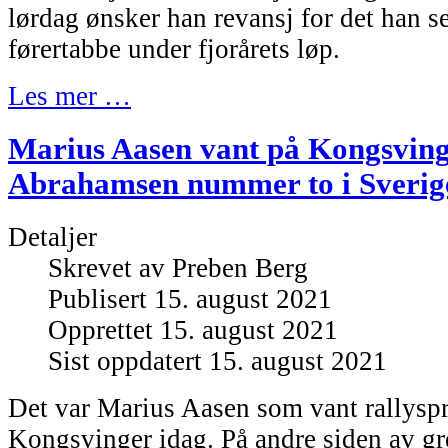
lørdag ønsker han revansj for det han s
førertabbe under fjorårets løp.
Les mer …
Marius Aasen vant på Kongsving
Abrahamsen nummer to i Sverig
Detaljer
Skrevet av
Preben Berg
Publisert 15. august 2021
Opprettet 15. august 2021
Sist oppdatert 15. august 2021
Det var Marius Aasen som vant rallyspr
Kongsvinger idag. På andre siden av g