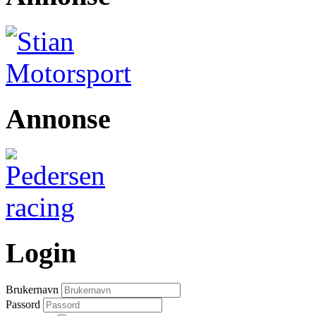
Annonse
Login
Brukernavn
Passord