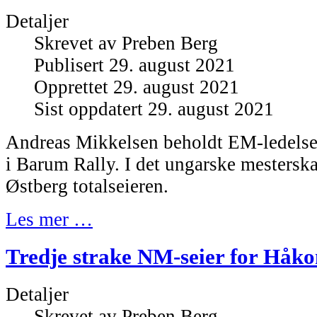
Detaljer
Skrevet av
Preben Berg
Publisert 29. august 2021
Opprettet 29. august 2021
Sist oppdatert 29. august 2021
Andreas Mikkelsen beholdt EM-ledelsen
i Barum Rally. I det ungarske mestersk
Østberg totalseieren.
Les mer …
Tredje strake NM-seier for Håko
Detaljer
Skrevet av
Preben Berg