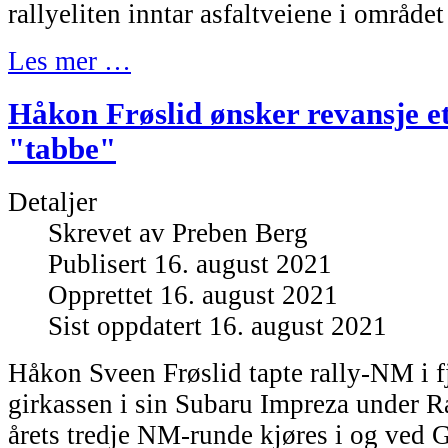
rallyeliten inntar asfaltveiene i område
Les mer …
Håkon Frøslid ønsker revansje et
"tabbe"
Detaljer
Skrevet av
Preben Berg
Publisert 16. august 2021
Opprettet 16. august 2021
Sist oppdatert 16. august 2021
Håkon Sveen Frøslid tapte rally-NM i f
girkassen i sin Subaru Impreza under R
årets tredje NM-runde kjøres i og ve