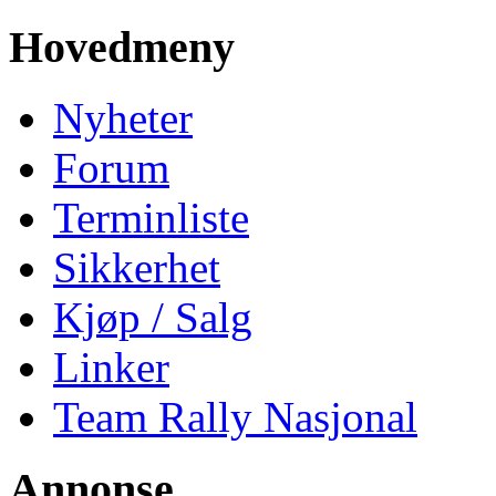
Hovedmeny
Nyheter
Forum
Terminliste
Sikkerhet
Kjøp / Salg
Linker
Team Rally Nasjonal
Annonse