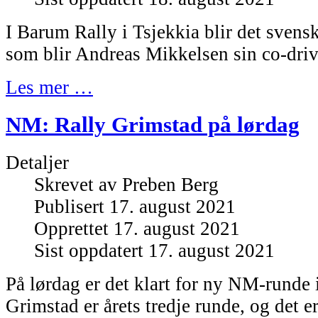
I Barum Rally i Tsjekkia blir det sven
som blir Andreas Mikkelsen sin co-driv
Les mer …
NM: Rally Grimstad på lørdag
Detaljer
Skrevet av
Preben Berg
Publisert 17. august 2021
Opprettet 17. august 2021
Sist oppdatert 17. august 2021
På lørdag er det klart for ny NM-runde i
Grimstad er årets tredje runde, og det e