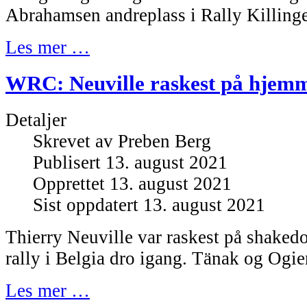
Abrahamsen andreplass i Rally Killing
Les mer …
WRC: Neuville raskest på hjem
Detaljer
Skrevet av
Preben Berg
Publisert 13. august 2021
Opprettet 13. august 2021
Sist oppdatert 13. august 2021
Thierry Neuville var raskest på shaked
rally i Belgia dro igang. Tänak og Ogie
Les mer …