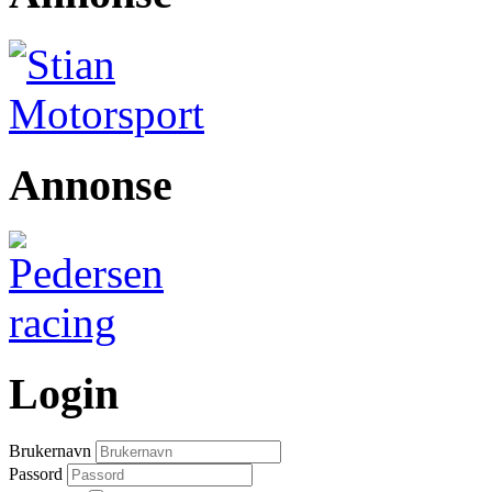
Annonse
Login
Brukernavn
Passord