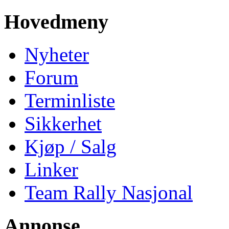
Hovedmeny
Nyheter
Forum
Terminliste
Sikkerhet
Kjøp / Salg
Linker
Team Rally Nasjonal
Annonse