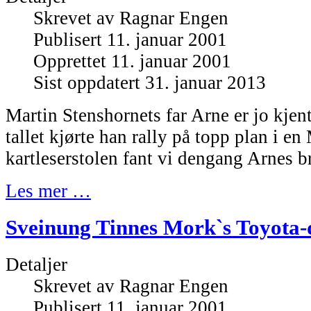
Skrevet av
Ragnar Engen
Publisert 11. januar 2001
Opprettet 11. januar 2001
Sist oppdatert 31. januar 2013
Martin Stenshornets far Arne er jo kjent
tallet kjørte han rally på topp plan i en
kartleserstolen fant vi dengang Arnes br
Les mer …
Sveinung Tinnes Mork`s Toyota-d
Detaljer
Skrevet av
Ragnar Engen
Publisert 11. januar 2001