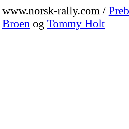
www.norsk-rally.com /
Preb
Broen
og
Tommy Holt