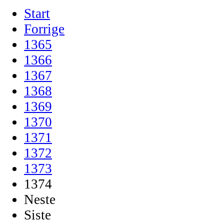
Start
Forrige
1365
1366
1367
1368
1369
1370
1371
1372
1373
1374
Neste
Siste