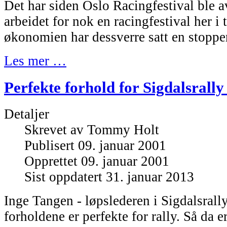
Det har siden Oslo Racingfestival ble av
arbeidet for nok en racingfestival her i
økonomien har dessverre satt en stopper
Les mer …
Perfekte forhold for Sigdalsrally 
Detaljer
Skrevet av
Tommy Holt
Publisert 09. januar 2001
Opprettet 09. januar 2001
Sist oppdatert 31. januar 2013
Inge Tangen - løpslederen i Sigdalsrally 
forholdene er perfekte for rally. Så da e