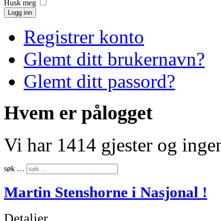
Husk meg
Logg inn
Registrer konto
Glemt ditt brukernavn?
Glemt ditt passord?
Hvem er pålogget
Vi har 1414 gjester og ing
søk …
Martin Stenshorne i Nasjonal !
Detaljer