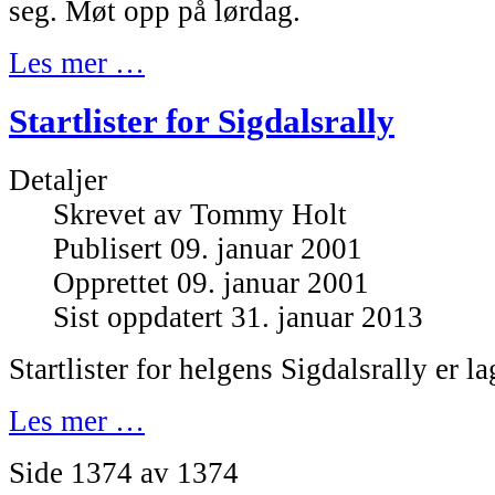
seg. Møt opp på lørdag.
Les mer …
Startlister for Sigdalsrally
Detaljer
Skrevet av
Tommy Holt
Publisert 09. januar 2001
Opprettet 09. januar 2001
Sist oppdatert 31. januar 2013
Startlister for helgens Sigdalsrally er la
Les mer …
Side 1374 av 1374