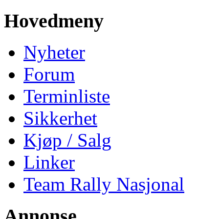
Hovedmeny
Nyheter
Forum
Terminliste
Sikkerhet
Kjøp / Salg
Linker
Team Rally Nasjonal
Annonse