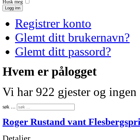
Husk meg
Logg inn
Registrer konto
Glemt ditt brukernavn?
Glemt ditt passord?
Hvem er pålogget
Vi har 922 gjester og inge
søk …
Roger Rustand vant Flesbergspr
Detaljer