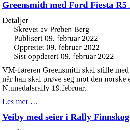
Greensmith med Ford Fiesta R5 
Detaljer
Skrevet av
Preben Berg
Publisert 09. februar 2022
Opprettet 09. februar 2022
Sist oppdatert 09. februar 2022
VM-føreren Greensmith skal stille med
når han skal prøve seg mot den norske e
Numedalsrally 19.februar.
Les mer …
Veiby med seier i Rally Finnskog