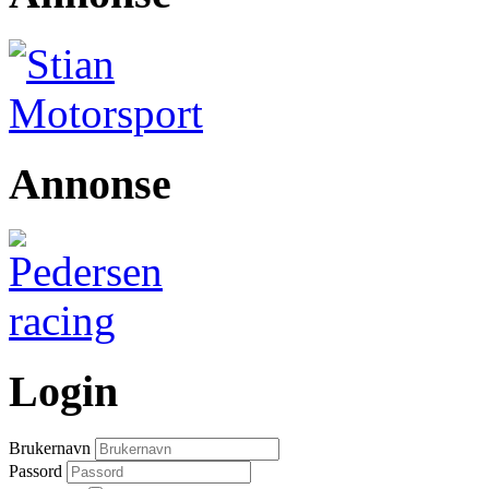
Annonse
Login
Brukernavn
Passord