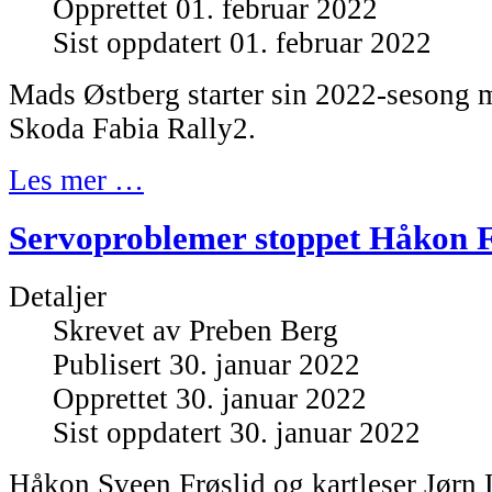
Opprettet 01. februar 2022
Sist oppdatert 01. februar 2022
Mads Østberg starter sin 2022-sesong m
Skoda Fabia Rally2.
Les mer …
Servoproblemer stoppet Håkon F
Detaljer
Skrevet av
Preben Berg
Publisert 30. januar 2022
Opprettet 30. januar 2022
Sist oppdatert 30. januar 2022
Håkon Sveen Frøslid og kartleser Jørn 