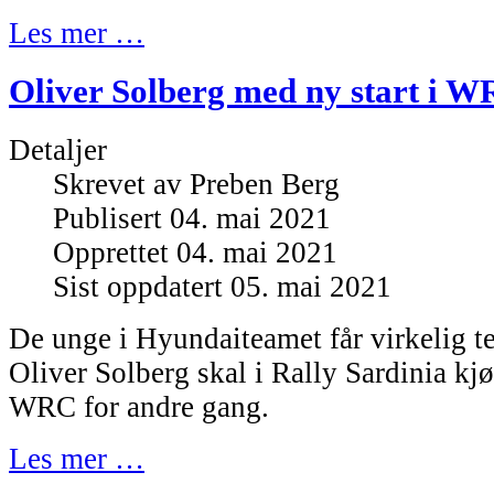
Les mer …
Oliver Solberg med ny start i W
Detaljer
Skrevet av
Preben Berg
Publisert 04. mai 2021
Opprettet 04. mai 2021
Sist oppdatert 05. mai 2021
De unge i Hyundaiteamet får virkelig t
Oliver Solberg skal i Rally Sardinia kj
WRC for andre gang.
Les mer …