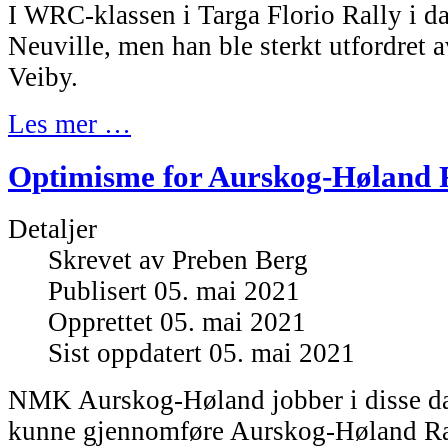
I WRC-klassen i Targa Florio Rally i d
Neuville, men han ble sterkt utfordret 
Veiby.
Les mer …
Optimisme for Aurskog-Høland 
Detaljer
Skrevet av
Preben Berg
Publisert 05. mai 2021
Opprettet 05. mai 2021
Sist oppdatert 05. mai 2021
NMK Aurskog-Høland jobber i disse da
kunne gjennomføre Aurskog-Høland Ral