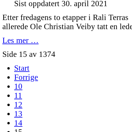
Sist oppdatert 30. april 2021
Etter fredagens to etapper i Rali Terra
allerede Ole Christian Veiby tatt en lede
Les mer …
Side 15 av 1374
Start
Forrige
10
11
12
13
14
15