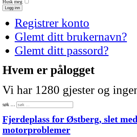
Husk meg
Logg inn
Registrer konto
Glemt ditt brukernavn?
Glemt ditt passord?
Hvem er pålogget
Vi har 1280 gjester og ing
søk …
Fjerdeplass for Østberg, slet me
motorproblemer