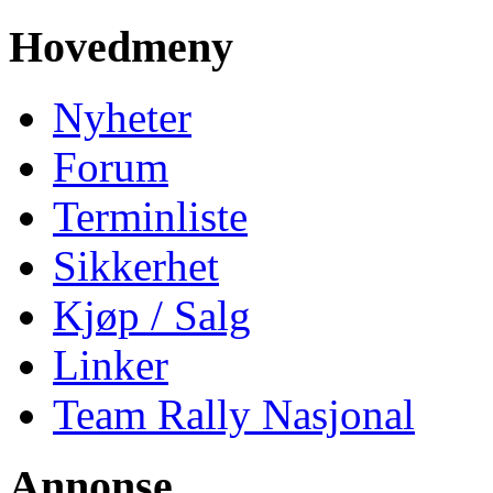
Hovedmeny
Nyheter
Forum
Terminliste
Sikkerhet
Kjøp / Salg
Linker
Team Rally Nasjonal
Annonse