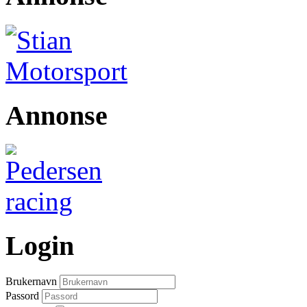
Annonse
Login
Brukernavn
Passord