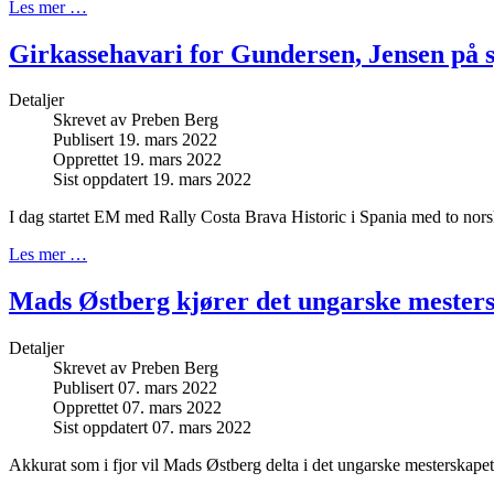
Les mer …
Girkassehavari for Gundersen, Jensen på 
Detaljer
Skrevet av
Preben Berg
Publisert 19. mars 2022
Opprettet 19. mars 2022
Sist oppdatert 19. mars 2022
I dag startet EM med Rally Costa Brava Historic i Spania med to norsk
Les mer …
Mads Østberg kjører det ungarske mester
Detaljer
Skrevet av
Preben Berg
Publisert 07. mars 2022
Opprettet 07. mars 2022
Sist oppdatert 07. mars 2022
Akkurat som i fjor vil Mads Østberg delta i det ungarske mesterskape