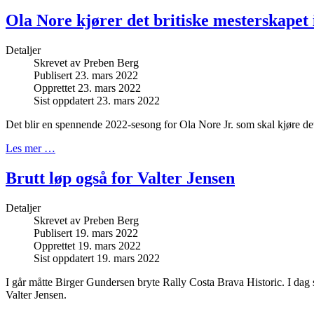
Ola Nore kjører det britiske mesterskapet 
Detaljer
Skrevet av
Preben Berg
Publisert 23. mars 2022
Opprettet 23. mars 2022
Sist oppdatert 23. mars 2022
Det blir en spennende 2022-sesong for Ola Nore Jr. som skal kjøre det 
Les mer …
Brutt løp også for Valter Jensen
Detaljer
Skrevet av
Preben Berg
Publisert 19. mars 2022
Opprettet 19. mars 2022
Sist oppdatert 19. mars 2022
I går måtte Birger Gundersen bryte Rally Costa Brava Historic. I da
Valter Jensen.