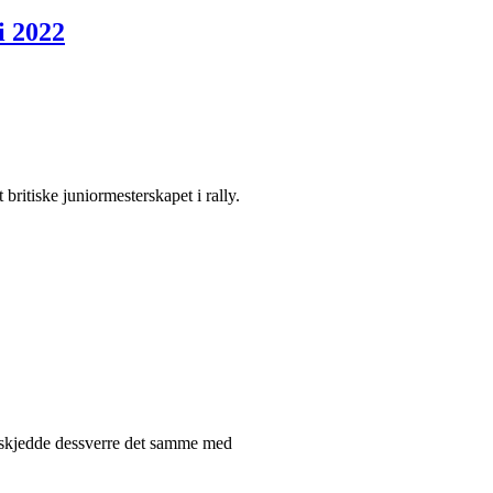
i 2022
britiske juniormesterskapet i rally.
g skjedde dessverre det samme med