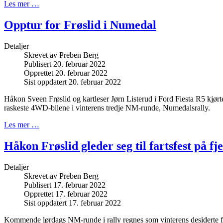
Les mer …
Opptur for Frøslid i Numedal
Detaljer
Skrevet av
Preben Berg
Publisert 20. februar 2022
Opprettet 20. februar 2022
Sist oppdatert 20. februar 2022
Håkon Sveen Frøslid og kartleser Jørn Listerud i Ford Fiesta R5 kjørte i
raskeste 4WD-bilene i vinterens tredje NM-runde, Numedalsrally.
Les mer …
Håkon Frøslid gleder seg til fartsfest på fje
Detaljer
Skrevet av
Preben Berg
Publisert 17. februar 2022
Opprettet 17. februar 2022
Sist oppdatert 17. februar 2022
Kommende lørdags NM-runde i rally regnes som vinterens desiderte fa