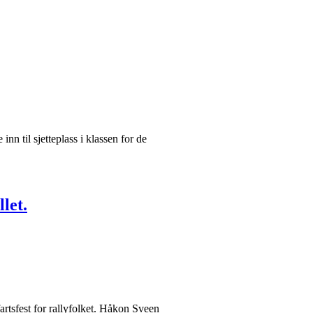
nn til sjetteplass i klassen for de
llet.
rtsfest for rallyfolket. Håkon Sveen