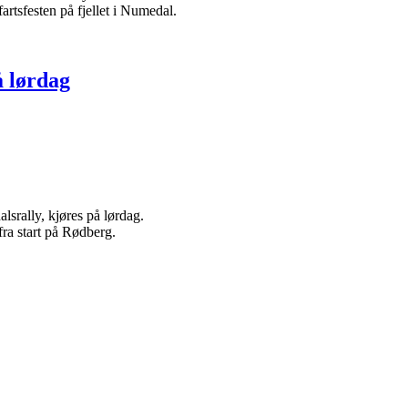
artsfesten på fjellet i Numedal.
 lørdag
alsrally, kjøres på lørdag.
fra start på Rødberg.