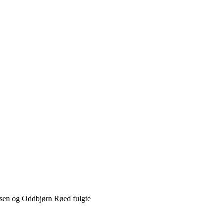
ksen og Oddbjørn Røed fulgte