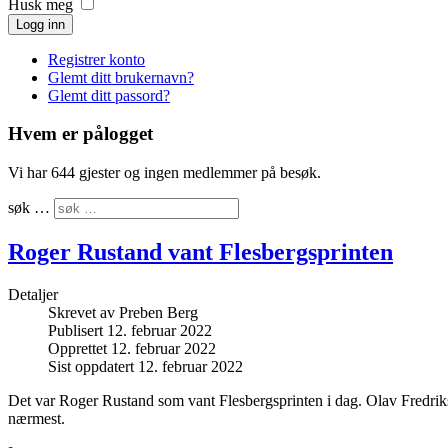
Husk meg
Logg inn
Registrer konto
Glemt ditt brukernavn?
Glemt ditt passord?
Hvem er pålogget
Vi har 644 gjester og ingen medlemmer på besøk.
søk …
Roger Rustand vant Flesbergsprinten
Detaljer
Skrevet av
Preben Berg
Publisert 12. februar 2022
Opprettet 12. februar 2022
Sist oppdatert 12. februar 2022
Det var Roger Rustand som vant Flesbergsprinten i dag. Olav Fredri
nærmest.