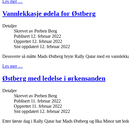
Les mer …
Vannlekkasje ødela for Østberg
Detaljer
Skrevet av
Preben Berg
Publisert 12. februar 2022
Opprettet 12. februar 2022
Sist oppdatert 12. februar 2022
Dessverre så måtte Mads Østberg bryte Rally Qatar med en vannlekka
Les mer …
Østberg med ledelse i ørkensanden
Detaljer
Skrevet av
Preben Berg
Publisert 11. februar 2022
Opprettet 11. februar 2022
Sist oppdatert 12. februar 2022
Etter første dag i Rally Qatar har Mads Østberg og Ilka Minor tatt led