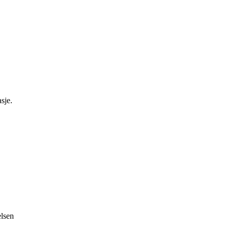
sje.
elsen