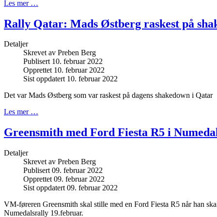
Les mer …
Rally Qatar: Mads Østberg raskest på sh
Detaljer
Skrevet av
Preben Berg
Publisert 10. februar 2022
Opprettet 10. februar 2022
Sist oppdatert 10. februar 2022
Det var Mads Østberg som var raskest på dagens shakedown i Qatar
Les mer …
Greensmith med Ford Fiesta R5 i Numedal
Detaljer
Skrevet av
Preben Berg
Publisert 09. februar 2022
Opprettet 09. februar 2022
Sist oppdatert 09. februar 2022
VM-føreren Greensmith skal stille med en Ford Fiesta R5 når han skal
Numedalsrally 19.februar.