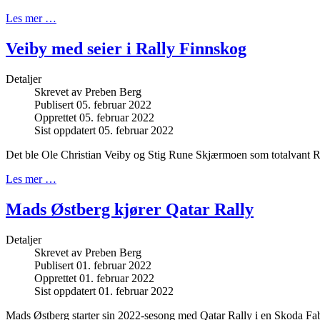
Les mer …
Veiby med seier i Rally Finnskog
Detaljer
Skrevet av
Preben Berg
Publisert 05. februar 2022
Opprettet 05. februar 2022
Sist oppdatert 05. februar 2022
Det ble Ole Christian Veiby og Stig Rune Skjærmoen som totalvant R
Les mer …
Mads Østberg kjører Qatar Rally
Detaljer
Skrevet av
Preben Berg
Publisert 01. februar 2022
Opprettet 01. februar 2022
Sist oppdatert 01. februar 2022
Mads Østberg starter sin 2022-sesong med Qatar Rally i en Skoda Fab