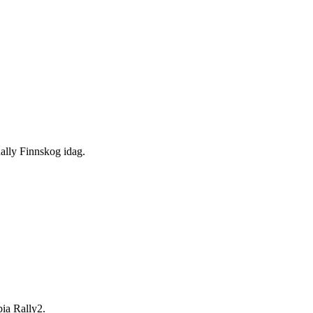
ally Finnskog idag.
ia Rally2.