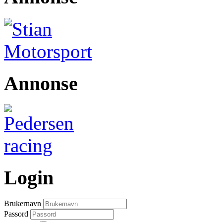
Annonse
Login
Brukernavn
Passord