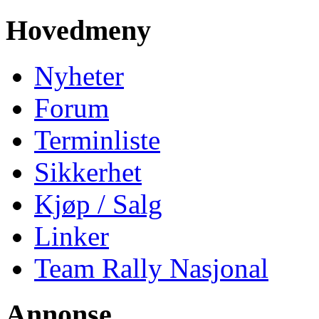
Hovedmeny
Nyheter
Forum
Terminliste
Sikkerhet
Kjøp / Salg
Linker
Team Rally Nasjonal
Annonse