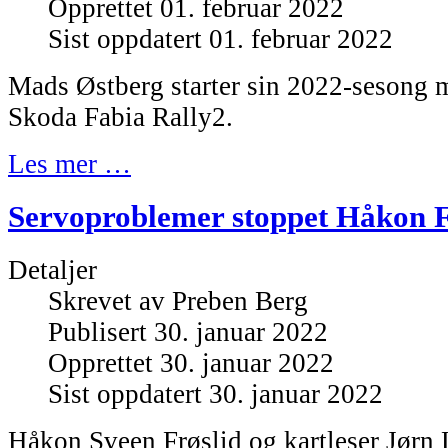
Opprettet 01. februar 2022
Sist oppdatert 01. februar 2022
Mads Østberg starter sin 2022-sesong m
Skoda Fabia Rally2.
Les mer …
Servoproblemer stoppet Håkon F
Detaljer
Skrevet av
Preben Berg
Publisert 30. januar 2022
Opprettet 30. januar 2022
Sist oppdatert 30. januar 2022
Håkon Sveen Frøslid og kartleser Jørn 