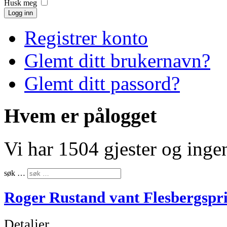
Husk meg
Logg inn
Registrer konto
Glemt ditt brukernavn?
Glemt ditt passord?
Hvem er pålogget
Vi har 1504 gjester og ing
søk …
Roger Rustand vant Flesbergspr
Detaljer