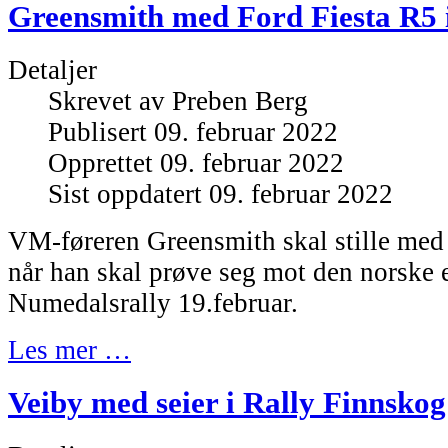
Greensmith med Ford Fiesta R5 
Detaljer
Skrevet av
Preben Berg
Publisert 09. februar 2022
Opprettet 09. februar 2022
Sist oppdatert 09. februar 2022
VM-føreren Greensmith skal stille med
når han skal prøve seg mot den norske e
Numedalsrally 19.februar.
Les mer …
Veiby med seier i Rally Finnskog