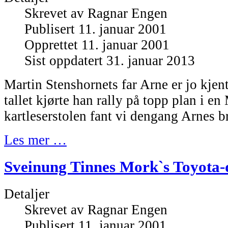
Skrevet av
Ragnar Engen
Publisert 11. januar 2001
Opprettet 11. januar 2001
Sist oppdatert 31. januar 2013
Martin Stenshornets far Arne er jo kjent
tallet kjørte han rally på topp plan i en
kartleserstolen fant vi dengang Arnes br
Les mer …
Sveinung Tinnes Mork`s Toyota-d
Detaljer
Skrevet av
Ragnar Engen
Publisert 11. januar 2001