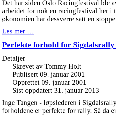
Det har siden Oslo Racingfestival ble av
arbeidet for nok en racingfestival her i
økonomien har dessverre satt en stopper
Les mer …
Perfekte forhold for Sigdalsrally 
Detaljer
Skrevet av
Tommy Holt
Publisert 09. januar 2001
Opprettet 09. januar 2001
Sist oppdatert 31. januar 2013
Inge Tangen - løpslederen i Sigdalsrally 
forholdene er perfekte for rally. Så da e