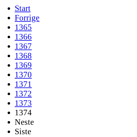
Start
Forrige
1365
1366
1367
1368
1369
1370
1371
1372
1373
1374
Neste
Siste