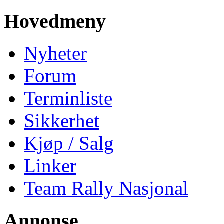
Hovedmeny
Nyheter
Forum
Terminliste
Sikkerhet
Kjøp / Salg
Linker
Team Rally Nasjonal
Annonse