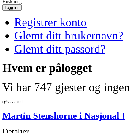
Husk meg
Logg inn
Registrer konto
Glemt ditt brukernavn?
Glemt ditt passord?
Hvem er pålogget
Vi har 747 gjester og inge
søk …
Martin Stenshorne i Nasjonal !
Detaljer