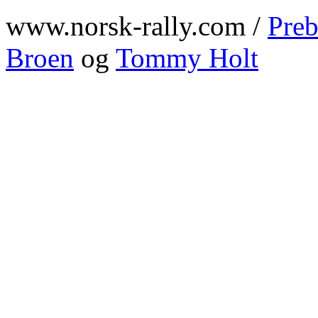
www.norsk-rally.com /
Preb
Broen
og
Tommy Holt