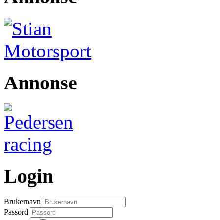
Annonse
Login
Brukernavn
Passord