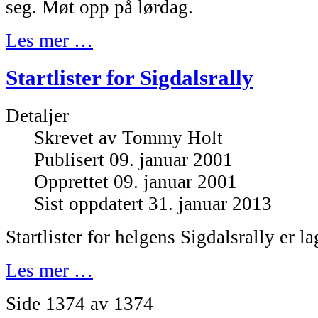
seg. Møt opp på lørdag.
Les mer …
Startlister for Sigdalsrally
Detaljer
Skrevet av
Tommy Holt
Publisert 09. januar 2001
Opprettet 09. januar 2001
Sist oppdatert 31. januar 2013
Startlister for helgens Sigdalsrally er la
Les mer …
Side 1374 av 1374