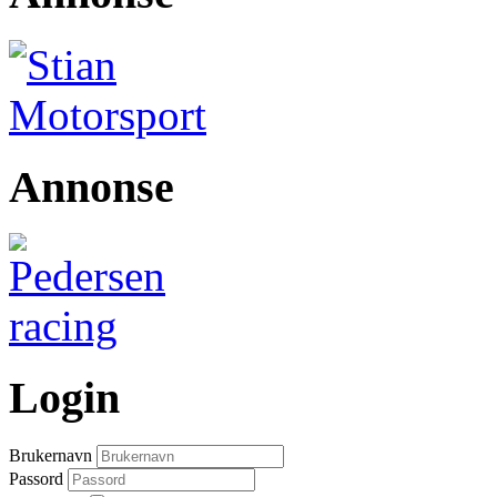
Annonse
Login
Brukernavn
Passord