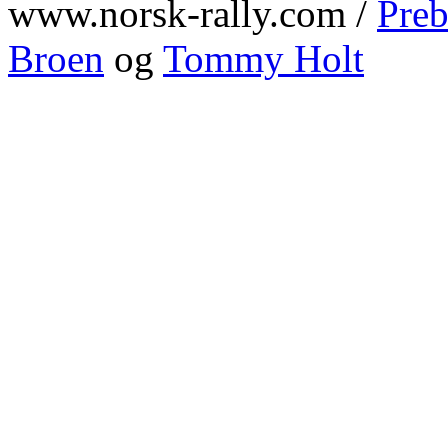
www.norsk-rally.com /
Preb
Broen
og
Tommy Holt