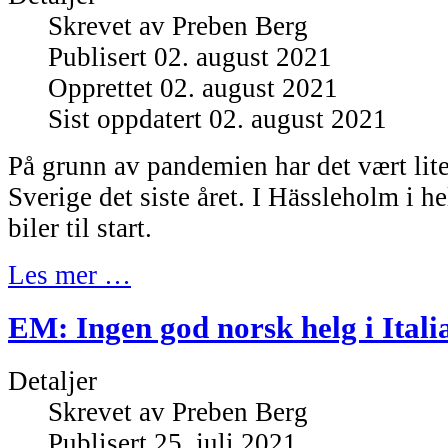
Skrevet av
Preben Berg
Publisert 02. august 2021
Opprettet 02. august 2021
Sist oppdatert 02. august 2021
På grunn av pandemien har det vært lite
Sverige det siste året. I Hässleholm i he
biler til start.
Les mer …
EM: Ingen god norsk helg i Itali
Detaljer
Skrevet av
Preben Berg
Publisert 25. juli 2021