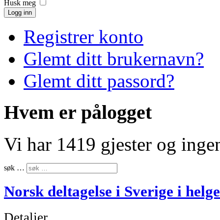
Husk meg
Logg inn
Registrer konto
Glemt ditt brukernavn?
Glemt ditt passord?
Hvem er pålogget
Vi har 1419 gjester og ing
søk …
Norsk deltagelse i Sverige i helge
Detaljer