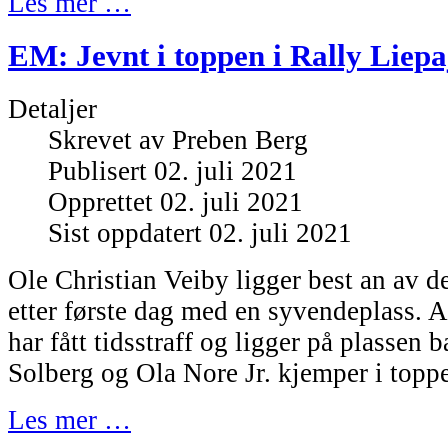
Les mer …
EM: Jevnt i toppen i Rally Liepa
Detaljer
Skrevet av
Preben Berg
Publisert 02. juli 2021
Opprettet 02. juli 2021
Sist oppdatert 02. juli 2021
Ole Christian Veiby ligger best an av d
etter første dag med en syvendeplass. 
har fått tidsstraff og ligger på plassen
Solberg og Ola Nore Jr. kjemper i toppen
Les mer …