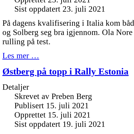
Sist oppdatert 23. juli 2021
På dagens kvalifisering i Italia kom b
og Solberg seg bra igjennom. Ola Nore 
rulling på test.
Les mer …
Østberg på topp i Rally Estonia
Detaljer
Skrevet av
Preben Berg
Publisert 15. juli 2021
Opprettet 15. juli 2021
Sist oppdatert 19. juli 2021