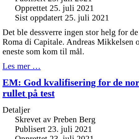
Opprettet 25. juli 2021
Sist oppdatert 25. juli 2021
Det ble dessverre ingen stor helg for de
Roma di Capitale. Andreas Mikkelsen o
eneste som kom til mål.
Les mer …
EM: God kvalifisering for de no
rullet på test
Detaljer
Skrevet av
Preben Berg
Publisert 23. juli 2021
Opprettet 23. juli 2021