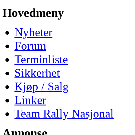
Hovedmeny
Nyheter
Forum
Terminliste
Sikkerhet
Kjøp / Salg
Linker
Team Rally Nasjonal
Annonse