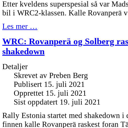
Etter kveldens superspesial så var Mad
bil i WRC2-klassen. Kalle Rovanperä var
Les mer …
WRC: Rovanperä og Solberg ras
shakedown
Detaljer
Skrevet av
Preben Berg
Publisert 15. juli 2021
Opprettet 15. juli 2021
Sist oppdatert 19. juli 2021
Rally Estonia startet med shakedown i 
finnen kalle Rovanperä raskest foran T