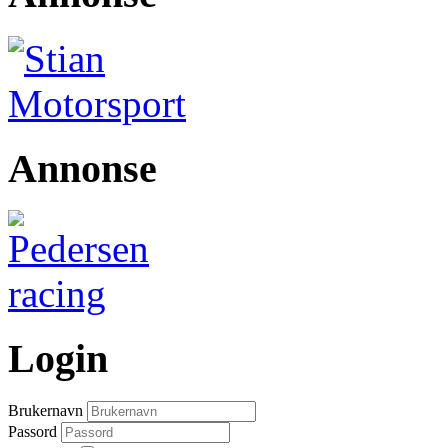
Annonse
Login
Brukernavn
Passord