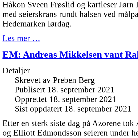
Håkon Sveen Frøslid og kartleser Jørn 
med seierskrans rundt halsen ved målpa
Hedemarken lørdag.
Les mer …
EM: Andreas Mikkelsen vant Ral
Detaljer
Skrevet av
Preben Berg
Publisert 18. september 2021
Opprettet 18. september 2021
Sist oppdatert 18. september 2021
Etter en sterk siste dag på Azorene to
og Elliott Edmondsson seieren under h