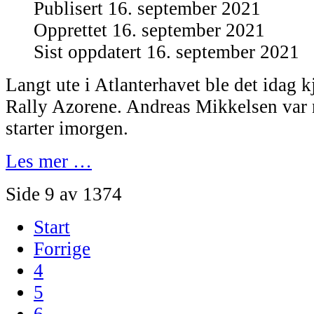
Publisert 16. september 2021
Opprettet 16. september 2021
Sist oppdatert 16. september 2021
Langt ute i Atlanterhavet ble det idag kj
Rally Azorene. Andreas Mikkelsen var n
starter imorgen.
Les mer …
Side 9 av 1374
Start
Forrige
4
5
6