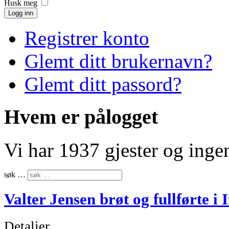
Husk meg
Logg inn
Registrer konto
Glemt ditt brukernavn?
Glemt ditt passord?
Hvem er pålogget
Vi har 1937 gjester og ing
søk …
Valter Jensen brøt og fullførte i I
Detaljer