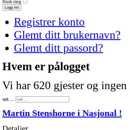
Husk meg
Logg inn
Registrer konto
Glemt ditt brukernavn?
Glemt ditt passord?
Hvem er pålogget
Vi har 620 gjester og inge
søk …
Martin Stenshorne i Nasjonal !
Detaljer