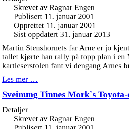
Skrevet av
Ragnar Engen
Publisert 11. januar 2001
Opprettet 11. januar 2001
Sist oppdatert 31. januar 2013
Martin Stenshornets far Arne er jo kjent
tallet kjørte han rally på topp plan i en
kartleserstolen fant vi dengang Arnes br
Les mer …
Sveinung Tinnes Mork`s Toyota-d
Detaljer
Skrevet av
Ragnar Engen
Publisert 11. januar 2001