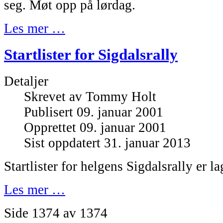
seg. Møt opp på lørdag.
Les mer …
Startlister for Sigdalsrally
Detaljer
Skrevet av
Tommy Holt
Publisert 09. januar 2001
Opprettet 09. januar 2001
Sist oppdatert 31. januar 2013
Startlister for helgens Sigdalsrally er la
Les mer …
Side 1374 av 1374