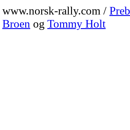
www.norsk-rally.com /
Preb
Broen
og
Tommy Holt