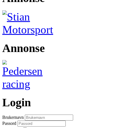
Annonse
Login
Brukernavn
Passord