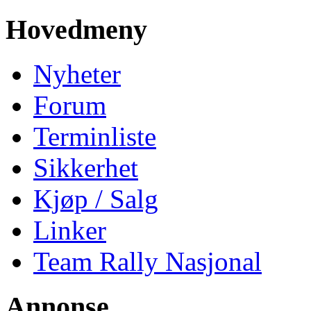
Hovedmeny
Nyheter
Forum
Terminliste
Sikkerhet
Kjøp / Salg
Linker
Team Rally Nasjonal
Annonse