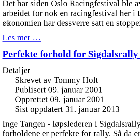
Det har siden Oslo Racingfestival ble av
arbeidet for nok en racingfestival her i
økonomien har dessverre satt en stopper
Les mer …
Perfekte forhold for Sigdalsrally 
Detaljer
Skrevet av
Tommy Holt
Publisert 09. januar 2001
Opprettet 09. januar 2001
Sist oppdatert 31. januar 2013
Inge Tangen - løpslederen i Sigdalsrally 
forholdene er perfekte for rally. Så da e