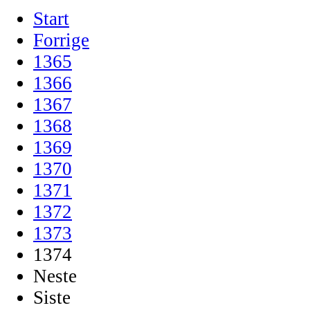
Start
Forrige
1365
1366
1367
1368
1369
1370
1371
1372
1373
1374
Neste
Siste