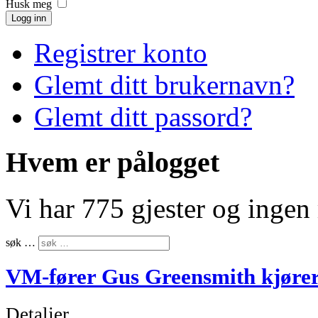
Husk meg
Logg inn
Registrer konto
Glemt ditt brukernavn?
Glemt ditt passord?
Hvem er pålogget
Vi har 775 gjester og inge
søk …
VM-fører Gus Greensmith kjøre
Detaljer