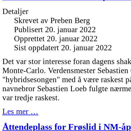
Detaljer
Skrevet av
Preben Berg
Publisert 20. januar 2022
Opprettet 20. januar 2022
Sist oppdatert 20. januar 2022
Det var stor interesse foran dagens sh
Monte-Carlo. Verdensmester Sebastien 
"hybridsesongen" med å være raskest 
navnebror Sebastien Loeb fulgte nærm
var tredje raskest.
Les mer …
Åttendeplass for Frøslid i NM-å