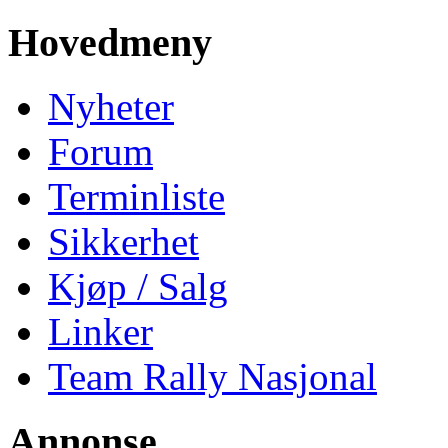
Hovedmeny
Nyheter
Forum
Terminliste
Sikkerhet
Kjøp / Salg
Linker
Team Rally Nasjonal
Annonse