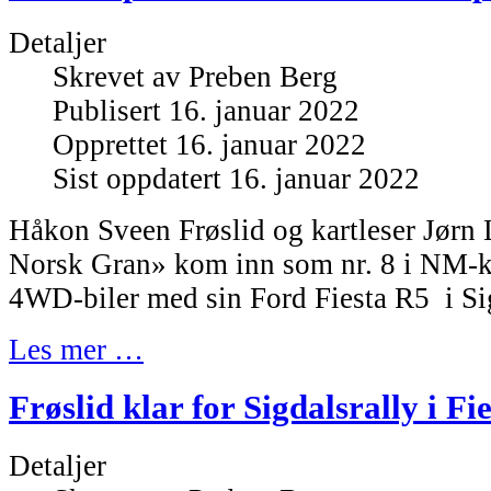
Detaljer
Skrevet av
Preben Berg
Publisert 16. januar 2022
Opprettet 16. januar 2022
Sist oppdatert 16. januar 2022
Håkon Sveen Frøslid og kartleser Jørn 
Norsk Gran» kom inn som nr. 8 i NM-kl
4WD-biler med sin Ford Fiesta R5 i Sig
Les mer …
Frøslid klar for Sigdalsrally i Fi
Detaljer