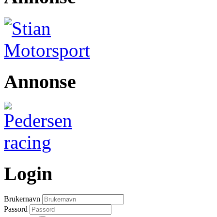
Annonse
Login
Brukernavn
Passord