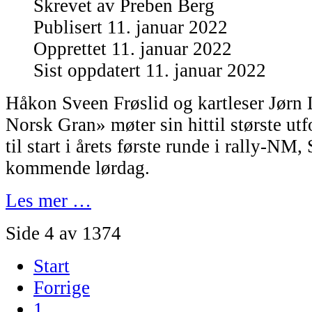
Skrevet av
Preben Berg
Publisert 11. januar 2022
Opprettet 11. januar 2022
Sist oppdatert 11. januar 2022
Håkon Sveen Frøslid og kartleser Jørn 
Norsk Gran» møter sin hittil største utfo
til start i årets første runde i rally-NM, 
kommende lørdag.
Les mer …
Side 4 av 1374
Start
Forrige
1