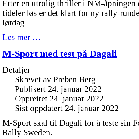
Etter en utrolig thriller i NM-åpningen 
tideler løs er det klart for ny rally-ru
lørdag.
Les mer …
M-Sport med test på Dagali
Detaljer
Skrevet av
Preben Berg
Publisert 24. januar 2022
Opprettet 24. januar 2022
Sist oppdatert 24. januar 2022
M-Sport skal til Dagali for å teste sin F
Rally Sweden.