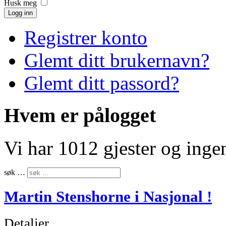
Husk meg
Logg inn
Registrer konto
Glemt ditt brukernavn?
Glemt ditt passord?
Hvem er pålogget
Vi har 1012 gjester og ing
søk …
Martin Stenshorne i Nasjonal !
Detaljer