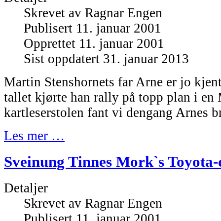
Skrevet av
Ragnar Engen
Publisert 11. januar 2001
Opprettet 11. januar 2001
Sist oppdatert 31. januar 2013
Martin Stenshornets far Arne er jo kjent
tallet kjørte han rally på topp plan i en
kartleserstolen fant vi dengang Arnes br
Les mer …
Sveinung Tinnes Mork`s Toyota-d
Detaljer
Skrevet av
Ragnar Engen
Publisert 11. januar 2001