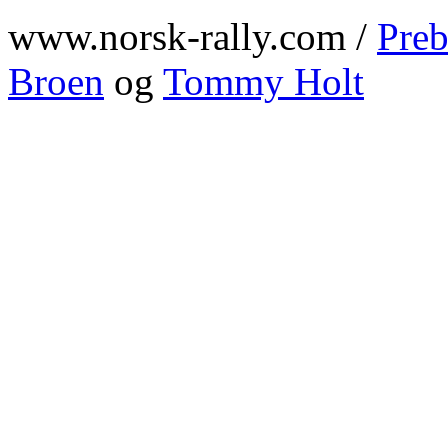
www.norsk-rally.com /
Preb
Broen
og
Tommy Holt