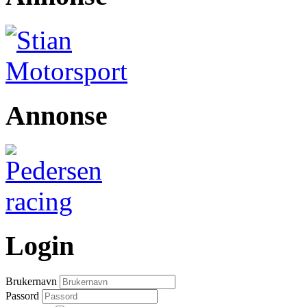
Annonse
Login
Brukernavn
Passord