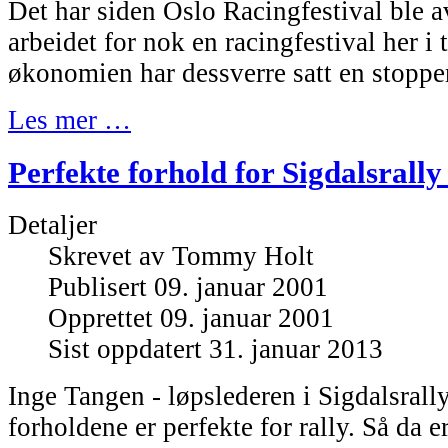
Det har siden Oslo Racingfestival ble av
arbeidet for nok en racingfestival her i
økonomien har dessverre satt en stopper
Les mer …
Perfekte forhold for Sigdalsrally 
Detaljer
Skrevet av
Tommy Holt
Publisert 09. januar 2001
Opprettet 09. januar 2001
Sist oppdatert 31. januar 2013
Inge Tangen - løpslederen i Sigdalsrally 
forholdene er perfekte for rally. Så da e