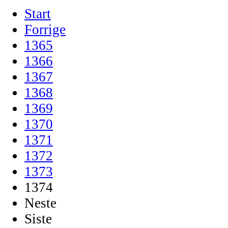
Start
Forrige
1365
1366
1367
1368
1369
1370
1371
1372
1373
1374
Neste
Siste