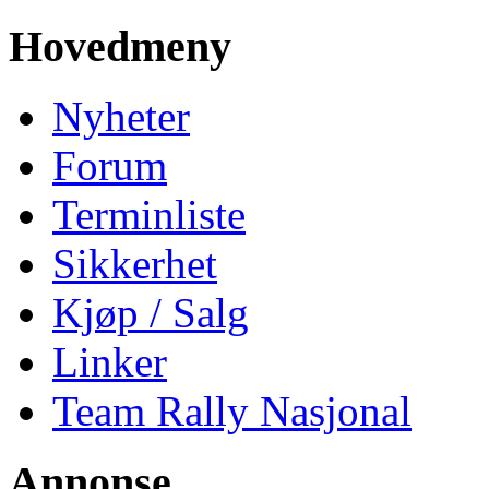
Hovedmeny
Nyheter
Forum
Terminliste
Sikkerhet
Kjøp / Salg
Linker
Team Rally Nasjonal
Annonse