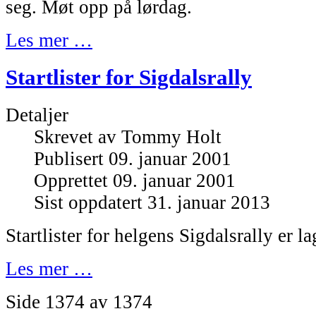
seg. Møt opp på lørdag.
Les mer …
Startlister for Sigdalsrally
Detaljer
Skrevet av
Tommy Holt
Publisert 09. januar 2001
Opprettet 09. januar 2001
Sist oppdatert 31. januar 2013
Startlister for helgens Sigdalsrally er la
Les mer …
Side 1374 av 1374