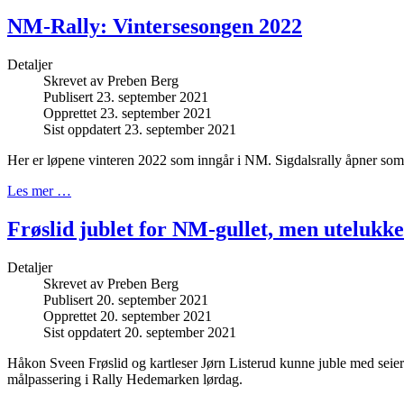
NM-Rally: Vintersesongen 2022
Detaljer
Skrevet av
Preben Berg
Publisert 23. september 2021
Opprettet 23. september 2021
Sist oppdatert 23. september 2021
Her er løpene vinteren 2022 som inngår i NM. Sigdalsrally åpner som
Les mer …
Frøslid jublet for NM-gullet, men utelukket
Detaljer
Skrevet av
Preben Berg
Publisert 20. september 2021
Opprettet 20. september 2021
Sist oppdatert 20. september 2021
Håkon Sveen Frøslid og kartleser Jørn Listerud kunne juble med seier
målpassering i Rally Hedemarken lørdag.