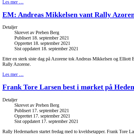
Les mer …
EM: Andreas Mikkelsen vant Rally Azore
Detaljer
Skrevet av
Preben Berg
Publisert 18. september 2021
Opprettet 18. september 2021
Sist oppdatert 18. september 2021
Etter en sterk siste dag på Azorene tok Andreas Mikkelsen og Elliot
Rally Azorene.
Les mer …
Frank Tore Larsen best i mørket på Hed
Detaljer
Skrevet av
Preben Berg
Publisert 17. september 2021
Opprettet 17. september 2021
Sist oppdatert 17. september 2021
Rally Hedemarken startet fredag med to kveldsetapper. Frank Tore Lar