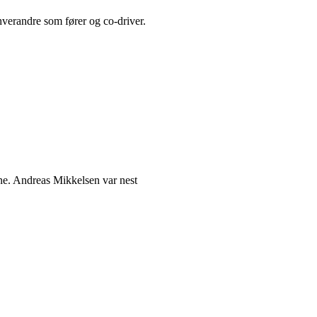
hverandre som fører og co-driver.
rene. Andreas Mikkelsen var nest