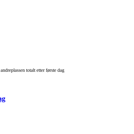
dreplassen totalt etter første dag
ag