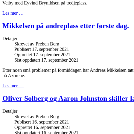
Veiby med Eyvind Brynildsen på tredjeplass.
Les mer …
Mikkelsen på andreplass etter første dag.
Detaljer
Skrevet av
Preben Berg
Publisert 17. september 2021
Opprettet 17. september 2021
Sist oppdatert 17. september 2021
Etter noen små problemer på formiddagen har Andreas Mikkelsen tatt an
på Azorene.
Les mer …
Oliver Solberg og Aaron Johnston skiller l
Detaljer
Skrevet av
Preben Berg
Publisert 16. september 2021
Opprettet 16. september 2021
Sist oppdatert 16. september 2021