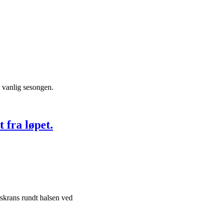
 vanlig sesongen.
 fra løpet.
skrans rundt halsen ved