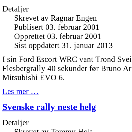
Detaljer
Skrevet av
Ragnar Engen
Publisert 03. februar 2001
Opprettet 03. februar 2001
Sist oppdatert 31. januar 2013
I sin Ford Escort WRC vant Trond Svei
Flesbergrally 40 sekunder før Bruno Ar
Mitsubishi EVO 6.
Les mer …
Svenske rally neste helg
Detaljer
Skrevet av
Tommy Holt