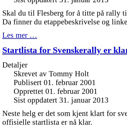
Skal du til Flesberg for å titte på rally t
Da finner du etappebeskrivelse og linke
Les mer …
Startlista for Svenskerally er kla
Detaljer
Skrevet av
Tommy Holt
Publisert 01. februar 2001
Opprettet 01. februar 2001
Sist oppdatert 31. januar 2013
Neste helg er det som kjent klart for s
offisielle startlista er nå klar.