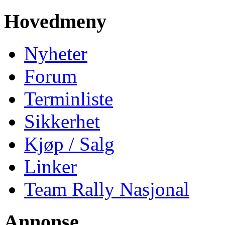
Hovedmeny
Nyheter
Forum
Terminliste
Sikkerhet
Kjøp / Salg
Linker
Team Rally Nasjonal
Annonse