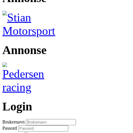
Annonse
Login
Brukernavn
Passord