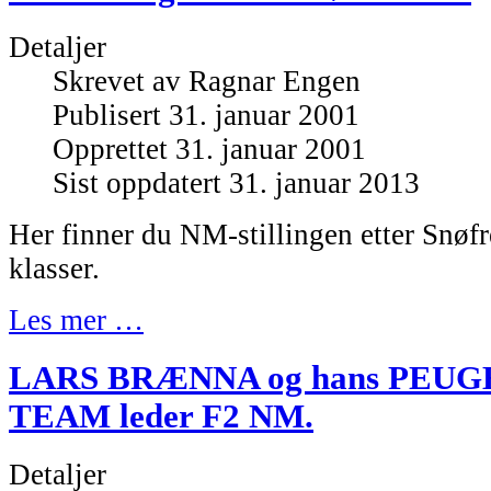
Detaljer
Skrevet av
Ragnar Engen
Publisert 31. januar 2001
Opprettet 31. januar 2001
Sist oppdatert 31. januar 2013
Her finner du NM-stillingen etter Snøfre
klasser.
Les mer …
LARS BRÆNNA og hans PEU
TEAM leder F2 NM.
Detaljer