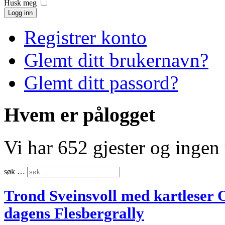
Husk meg
Logg inn
Registrer konto
Glemt ditt brukernavn?
Glemt ditt passord?
Hvem er pålogget
Vi har 652 gjester og inge
søk …
Trond Sveinsvoll med kartleser 
dagens Flesbergrally