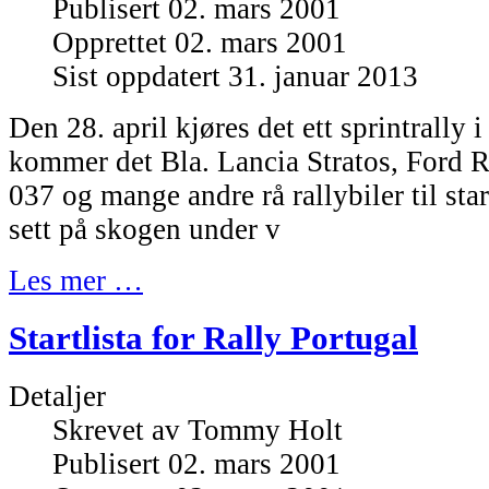
Publisert 02. mars 2001
Opprettet 02. mars 2001
Sist oppdatert 31. januar 2013
Den 28. april kjøres det ett sprintrally 
kommer det Bla. Lancia Stratos, Ford 
037 og mange andre rå rallybiler til star
sett på skogen under v
Les mer …
Startlista for Rally Portugal
Detaljer
Skrevet av
Tommy Holt
Publisert 02. mars 2001