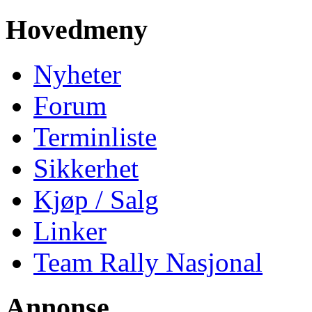
Hovedmeny
Nyheter
Forum
Terminliste
Sikkerhet
Kjøp / Salg
Linker
Team Rally Nasjonal
Annonse