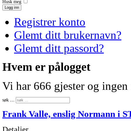
Husk meg
Logg inn
Registrer konto
Glemt ditt brukernavn?
Glemt ditt passord?
Hvem er pålogget
Vi har 666 gjester og inge
søk …
Frank Valle, enslig Normann i 
Detaljer