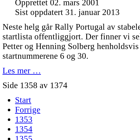
Opprettet 02. mars 2001
Sist oppdatert 31. januar 2013
Neste helg går Rally Portugal av stabel
startlista offentliggjort. Der finner vi 
Petter og Henning Solberg henholdsvi
startnummerene 6 og 30.
Les mer …
Side 1358 av 1374
Start
Forrige
1353
1354
1355