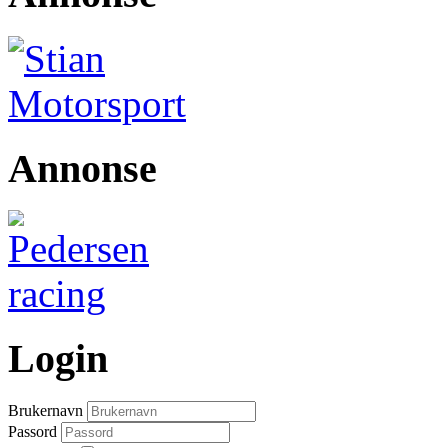
Annonse
Login
Brukernavn
Passord