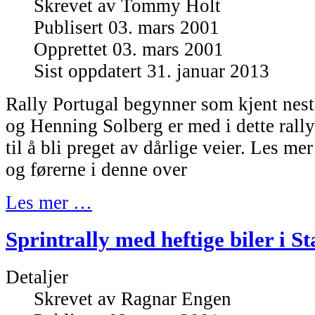
Skrevet av
Tommy Holt
Publisert 03. mars 2001
Opprettet 03. mars 2001
Sist oppdatert 31. januar 2013
Rally Portugal begynner som kjent nest
og Henning Solberg er med i dette ral
til å bli preget av dårlige veier. Les m
og førerne i denne over
Les mer …
Sprintrally med heftige biler i S
Detaljer
Skrevet av
Ragnar Engen