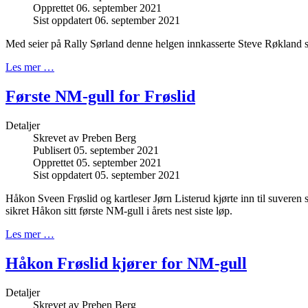
Opprettet 06. september 2021
Sist oppdatert 06. september 2021
Med seier på Rally Sørland denne helgen innkasserte Steve Røkland si
Les mer …
Første NM-gull for Frøslid
Detaljer
Skrevet av
Preben Berg
Publisert 05. september 2021
Opprettet 05. september 2021
Sist oppdatert 05. september 2021
Håkon Sveen Frøslid og kartleser Jørn Listerud kjørte inn til suveren 
sikret Håkon sitt første NM-gull i årets nest siste løp.
Les mer …
Håkon Frøslid kjører for NM-gull
Detaljer
Skrevet av
Preben Berg