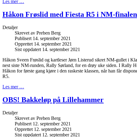
Les mer …
Håkon Frøslid med Fiesta R5 i NM-finalen
Detaljer
Skrevet av
Preben Berg
Publisert 14. september 2021
Opprettet 14. september 2021
Sist oppdatert 14. september 2021
Håkon Sveen Frøslid og kartleser Jørn Listerud sikret NM-gullet i Kl
nest siste NM-runden, Rally Sørland, for en drøy uke siden. I Rall
Håkon for første gang kjøre i den raskeste klassen, når han får dispon
R5.
Les mer …
OBS! Bakkeløp på Lillehammer
Detaljer
Skrevet av
Preben Berg
Publisert 12. september 2021
Opprettet 12. september 2021
Sist oppdatert 12. september 2021