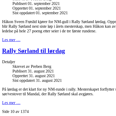
Publisert 01. september 2021
Opprettet 01. september 2021
Sist oppdatert 01. september 2021
Håkon Sveen Frøslid kjører for NM-gull i Rally Sørland lørdag. Oppri
blir Rally Sørland nest siste løp i årets mesterskap, men Håkon kan av
ledelse på hele 27 poeng etter seier i de tre første rundene.
Les mer …
Rally Sørland til lørdag
Detaljer
Skrevet av
Preben Berg
Publisert 31. august 2021
Opprettet 31. august 2021
Sist oppdatert 31. august 2021
På lørdag er det klart for ny NM-runde i rally. Mesterskapet forflytter
sør/vestover til Mandal, der Rally Sørland skal avgjøres.
Les mer …
Side 10 av 1374