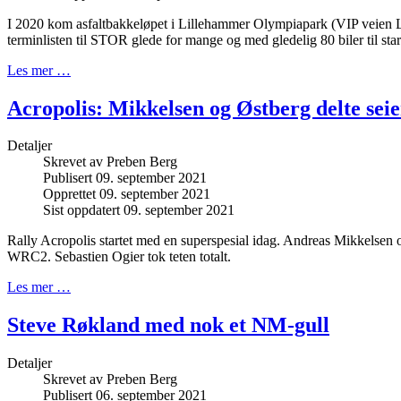
I 2020 kom asfaltbakkeløpet i Lillehammer Olympiapark (VIP veien 
terminlisten til STOR glede for mange og med gledelig 80 biler til star
Les mer …
Acropolis: Mikkelsen og Østberg delte seie
Detaljer
Skrevet av
Preben Berg
Publisert 09. september 2021
Opprettet 09. september 2021
Sist oppdatert 09. september 2021
Rally Acropolis startet med en superspesial idag. Andreas Mikkelsen 
WRC2. Sebastien Ogier tok teten totalt.
Les mer …
Steve Røkland med nok et NM-gull
Detaljer
Skrevet av
Preben Berg
Publisert 06. september 2021