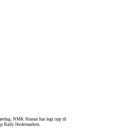
lørdag. NMK Hamar har lagt opp til
 løp Rally Hedemarken.