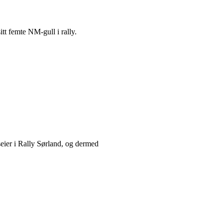
tt femte NM-gull i rally.
seier i Rally Sørland, og dermed