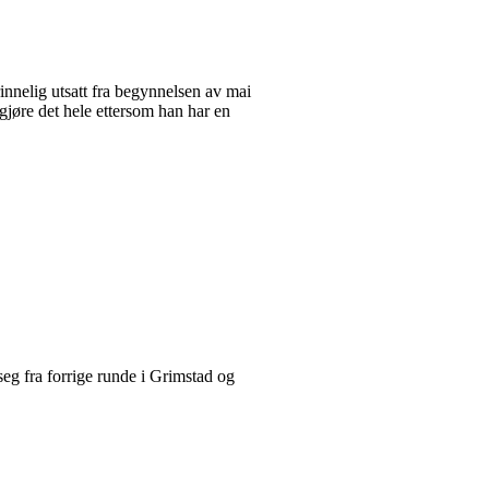
nnelig utsatt fra begynnelsen av mai
gjøre det hele ettersom han har en
 seg fra forrige runde i Grimstad og