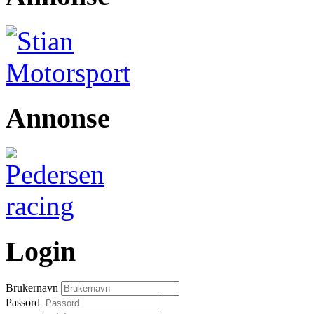
Annonse
Login
Brukernavn
Passord