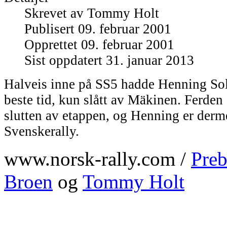
Skrevet av
Tommy Holt
Publisert 09. februar 2001
Opprettet 09. februar 2001
Sist oppdatert 31. januar 2013
Halveis inne på SS5 hadde Henning Solb
beste tid, kun slått av Mäkinen. Ferden e
slutten av etappen, og Henning er derm
Svenskerally.
www.norsk-rally.com /
Preb
Broen
og
Tommy Holt