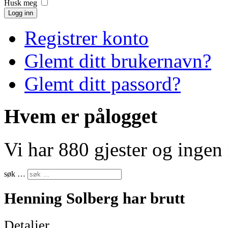
Husk meg
Logg inn
Registrer konto
Glemt ditt brukernavn?
Glemt ditt passord?
Hvem er pålogget
Vi har 880 gjester og inge
søk …
Henning Solberg har brutt
Detaljer