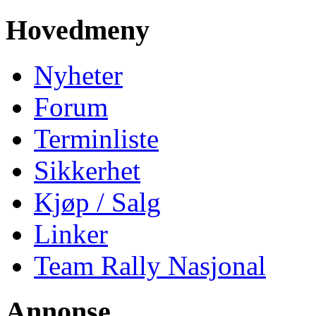
Hovedmeny
Nyheter
Forum
Terminliste
Sikkerhet
Kjøp / Salg
Linker
Team Rally Nasjonal
Annonse