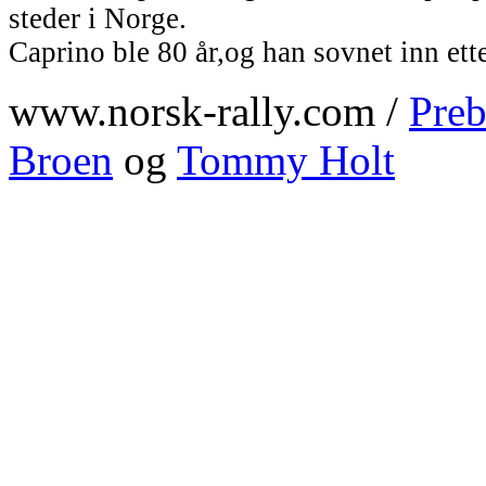
steder i Norge.
Caprino ble 80 år,og han sovnet inn ett
www.norsk-rally.com /
Preb
Broen
og
Tommy Holt