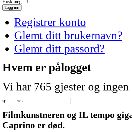
Husk meg
Logg inn
Registrer konto
Glemt ditt brukernavn?
Glemt ditt passord?
Hvem er pålogget
Vi har 765 gjester og inge
søk …
Filmkunstneren og IL tempo giga
Caprino er død.