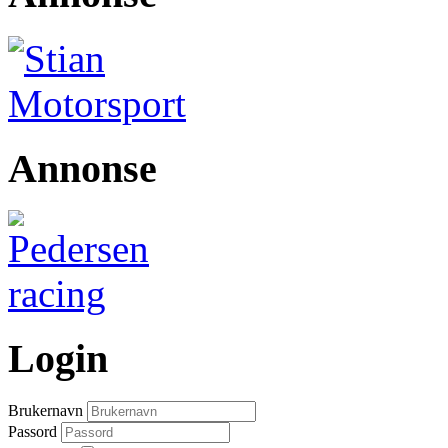
Annonse
Login
Brukernavn
Passord