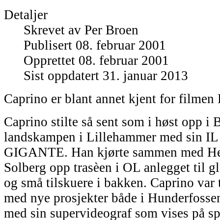
Detaljer
Skrevet av
Per Broen
Publisert 08. februar 2001
Opprettet 08. februar 2001
Sist oppdatert 31. januar 2013
Caprino er blant annet kjent for filmen
Caprino stilte så sent som i høst opp i
landskampen i Lillehammer med sin 
GIGANTE. Han kjørte sammen med Hen
Solberg opp trasèen i OL anlegget til gl
og små tilskuere i bakken. Caprino var ti
med nye prosjekter både i Hunderfosse
med sin supervideograf som vises på spe