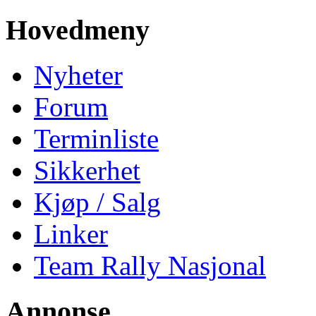
Hovedmeny
Nyheter
Forum
Terminliste
Sikkerhet
Kjøp / Salg
Linker
Team Rally Nasjonal
Annonse