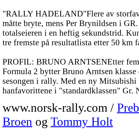
"RALLY HADELAND"Flere av storfavor
måtte bryte, mens Per Brynildsen i GR
totalseieren i en heftig sekundstrid. Ku
tre fremste på resultatlista etter 50 km f
PROFIL: BRUNO ARNTSENEtter fem s
Formula 2 bytter Bruno Arntsen klasse 
sesongen i rally. Med en ny Mitsubishi
hanfavorittene i "standardklassen" Gr. 
www.norsk-rally.com /
Preb
Broen
og
Tommy Holt