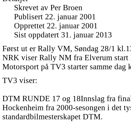
Skrevet av
Per Broen
Publisert 22. januar 2001
Opprettet 22. januar 2001
Sist oppdatert 31. januar 2013
Først ut er Rally VM, Søndag 28/1 kl.
NRK viser Rally NM fra Elverum start 
Motorsport på TV3 starter samme dag k
TV3 viser:
DTM RUNDE 17 og 18Innslag fra final
Hockenheim fra 2000-sesongen i det ty
standardbilmesterskapet DTM.