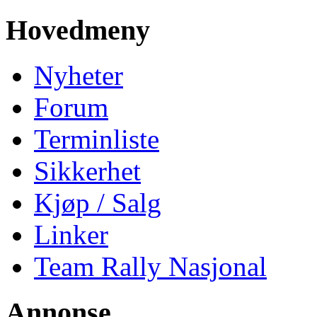
Hovedmeny
Nyheter
Forum
Terminliste
Sikkerhet
Kjøp / Salg
Linker
Team Rally Nasjonal
Annonse