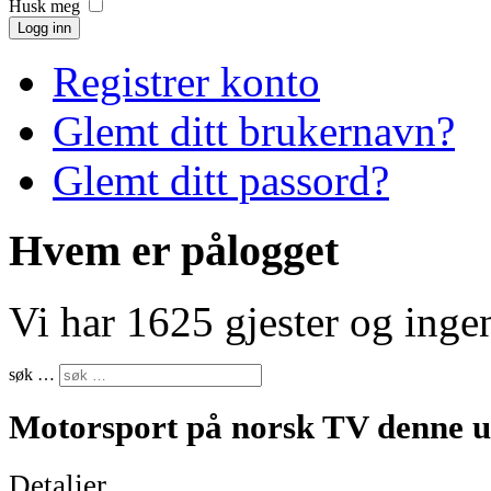
Husk meg
Logg inn
Registrer konto
Glemt ditt brukernavn?
Glemt ditt passord?
Hvem er pålogget
Vi har 1625 gjester og ing
søk …
Motorsport på norsk TV denne u
Detaljer