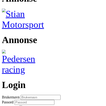
Annonse
Login
Brukernavn
Passord