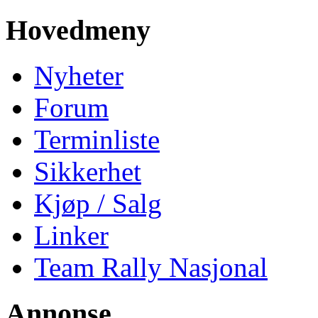
Hovedmeny
Nyheter
Forum
Terminliste
Sikkerhet
Kjøp / Salg
Linker
Team Rally Nasjonal
Annonse