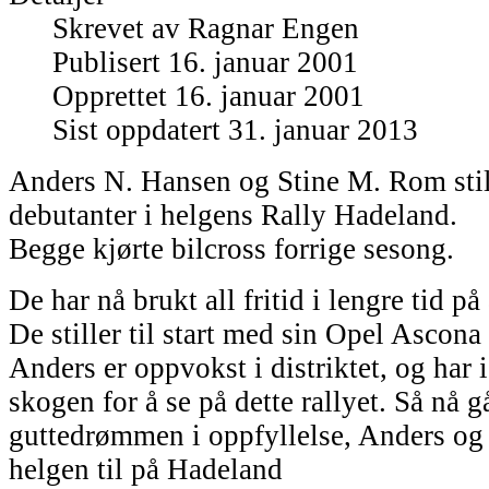
Skrevet av
Ragnar Engen
Publisert 16. januar 2001
Opprettet 16. januar 2001
Sist oppdatert 31. januar 2013
Anders N. Hansen og Stine M. Rom still
debutanter i helgens Rally Hadeland.
Begge kjørte bilcross forrige sesong.
De har nå brukt all fritid i lengre tid på 
De stiller til start med sin Opel Ascona 
Anders er oppvokst i distriktet, og har i
skogen for å se på dette rallyet. Så nå g
guttedrømmen i oppfyllelse, Anders og 
helgen til på Hadeland