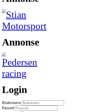
Annonse
Login
Brukernavn
Passord