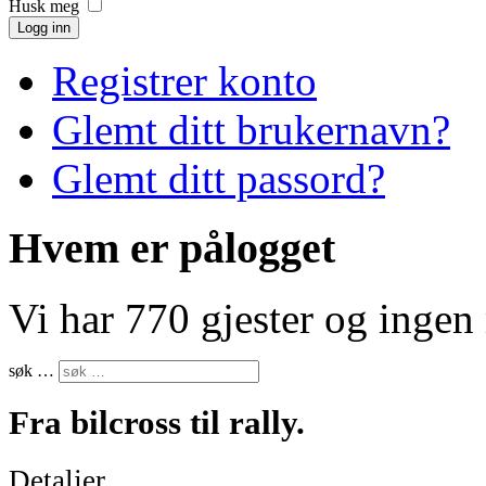
Husk meg
Logg inn
Registrer konto
Glemt ditt brukernavn?
Glemt ditt passord?
Hvem er pålogget
Vi har 770 gjester og inge
søk …
Fra bilcross til rally.
Detaljer