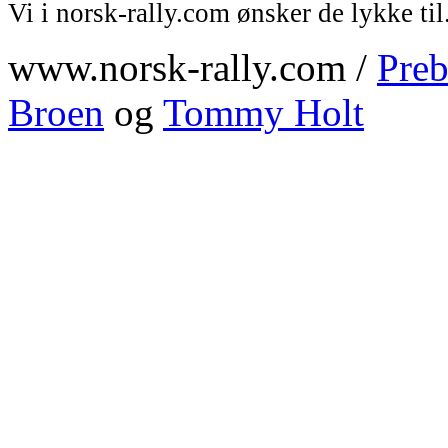
Vi i norsk-rally.com ønsker de lykke til
www.norsk-rally.com /
Preb
Broen
og
Tommy Holt