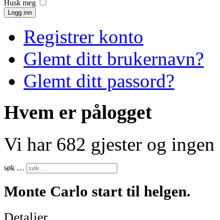
Husk meg
Logg inn
Registrer konto
Glemt ditt brukernavn?
Glemt ditt passord?
Hvem er pålogget
Vi har 682 gjester og inge
søk …
Monte Carlo start til helgen.
Detaljer