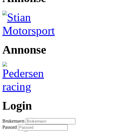
Annonse
Login
Brukernavn
Passord