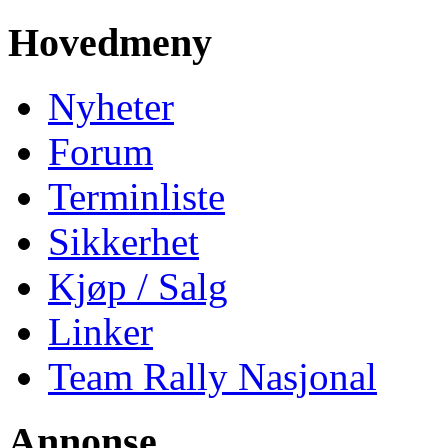
Hovedmeny
Nyheter
Forum
Terminliste
Sikkerhet
Kjøp / Salg
Linker
Team Rally Nasjonal
Annonse