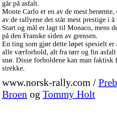
går på asfalt.
Monte Carlo er en av de mest berømte, 
av de rallyene det står mest prestige i å
Start og mål er lagt til Monaco, mens de
på den Franske siden av grensen.
En ting som gjør dette løpet spesielt er
alle værforhold, alt fra tørr og fin asfa
snø. Disse forholdene kan man faktisk
strekke.
www.norsk-rally.com /
Preb
Broen
og
Tommy Holt