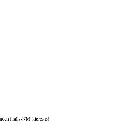
nden i rally-NM kjøres på