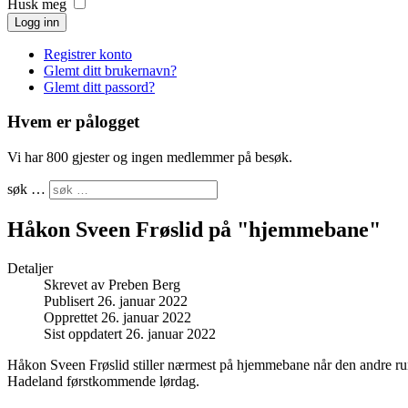
Husk meg
Logg inn
Registrer konto
Glemt ditt brukernavn?
Glemt ditt passord?
Hvem er pålogget
Vi har 800 gjester og ingen medlemmer på besøk.
søk …
Håkon Sveen Frøslid på "hjemmebane"
Detaljer
Skrevet av
Preben Berg
Publisert 26. januar 2022
Opprettet 26. januar 2022
Sist oppdatert 26. januar 2022
Håkon Sveen Frøslid stiller nærmest på hjemmebane når den andre ru
Hadeland førstkommende lørdag.