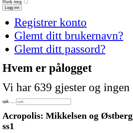
Husk meg
Logg inn
Registrer konto
Glemt ditt brukernavn?
Glemt ditt passord?
Hvem er pålogget
Vi har 639 gjester og inge
søk …
Acropolis: Mikkelsen og Østberg 
ss1