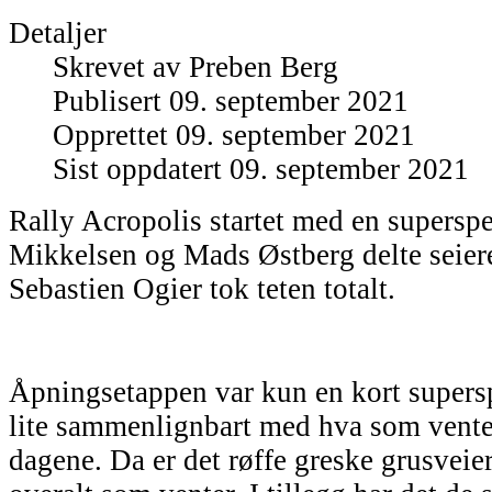
Detaljer
Skrevet av
Preben Berg
Publisert 09. september 2021
Opprettet 09. september 2021
Sist oppdatert 09. september 2021
Rally Acropolis startet med en superspe
Mikkelsen og Mads Østberg delte seie
Sebastien Ogier tok teten totalt.
Åpningsetappen var kun en kort superspe
lite sammenlignbart med hva som venter
dagene. Da er det røffe greske grusveie