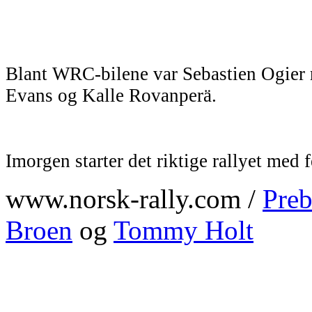
Blant WRC-bilene var Sebastien Ogier r
Evans og Kalle Rovanperä.
Imorgen starter det riktige rallyet med 
www.norsk-rally.com /
Preb
Broen
og
Tommy Holt