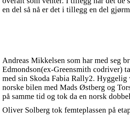
overalt som venter. I tillegg har det de 
en del så nå er det i tillegg en del gjørm
Andreas Mikkelsen som har med seg brit
Edmondson(ex-Greensmith codriver) tak
med sin Skoda Fabia Rally2. Hyggelig v
norske bilen med Mads Østberg og Tors
på samme tid og tok da en norsk dobbel
Oliver Solberg tok femteplassen på eta