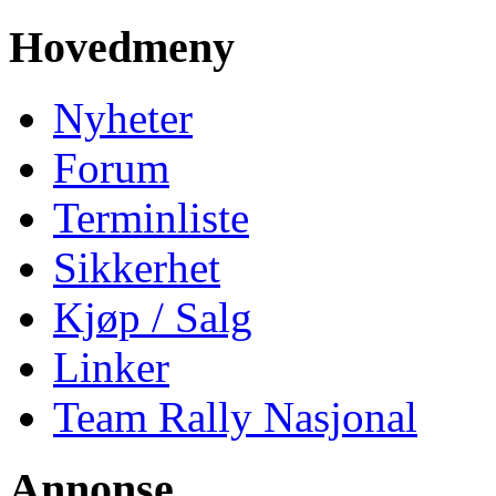
Hovedmeny
Nyheter
Forum
Terminliste
Sikkerhet
Kjøp / Salg
Linker
Team Rally Nasjonal
Annonse