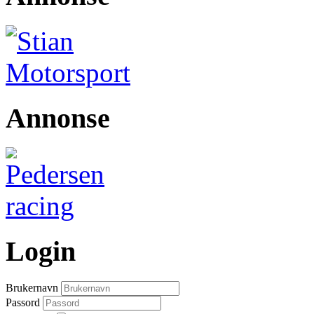
Annonse
Login
Brukernavn
Passord