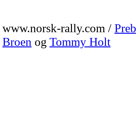
www.norsk-rally.com /
Preb
Broen
og
Tommy Holt