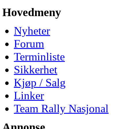
Hovedmeny
Nyheter
Forum
Terminliste
Sikkerhet
Kjøp / Salg
Linker
Team Rally Nasjonal
Annonse