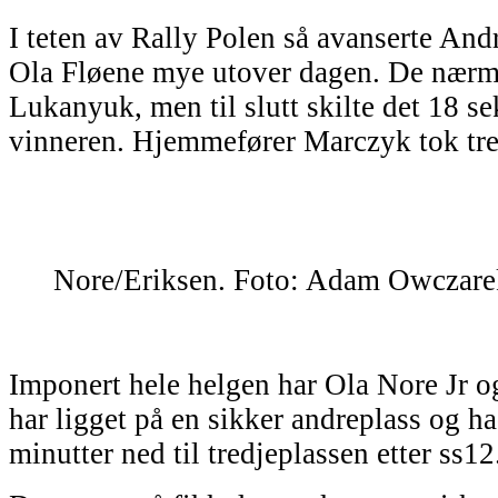
I teten av Rally Polen så avanserte An
Ola Fløene mye utover dagen. De nærme
Lukanyuk, men til slutt skilte det 18 se
vinneren. Hjemmefører Marczyk tok tre
Nore/Eriksen. Foto: Adam Owczarek
Imponert hele helgen har Ola Nore Jr o
har ligget på en sikker andreplass og ha
minutter ned til tredjeplassen etter ss12