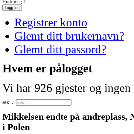
Husk meg
Logg inn
Registrer konto
Glemt ditt brukernavn?
Glemt ditt passord?
Hvem er pålogget
Vi har 926 gjester og inge
søk …
Mikkelsen endte på andreplass, 
i Polen