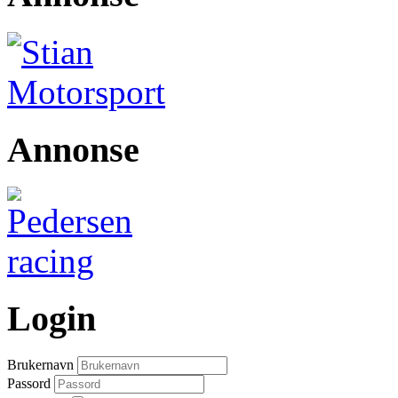
Annonse
Login
Brukernavn
Passord