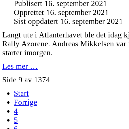
Publisert 16. september 2021
Opprettet 16. september 2021
Sist oppdatert 16. september 2021
Langt ute i Atlanterhavet ble det idag kj
Rally Azorene. Andreas Mikkelsen var n
starter imorgen.
Les mer …
Side 9 av 1374
Start
Forrige
4
5
6