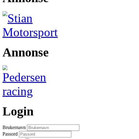
Annonse
Login
Brukernavn
Passord