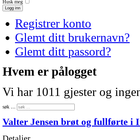
Husk meg
Logg inn
Registrer konto
Glemt ditt brukernavn?
Glemt ditt passord?
Hvem er pålogget
Vi har 1011 gjester og ing
søk …
Valter Jensen brøt og fullførte i I
Detaljer