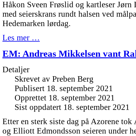
Håkon Sveen Frøslid og kartleser Jørn 
med seierskrans rundt halsen ved målpa
Hedemarken lørdag.
Les mer …
EM: Andreas Mikkelsen vant Ral
Detaljer
Skrevet av
Preben Berg
Publisert 18. september 2021
Opprettet 18. september 2021
Sist oppdatert 18. september 2021
Etter en sterk siste dag på Azorene to
og Elliott Edmondsson seieren under h